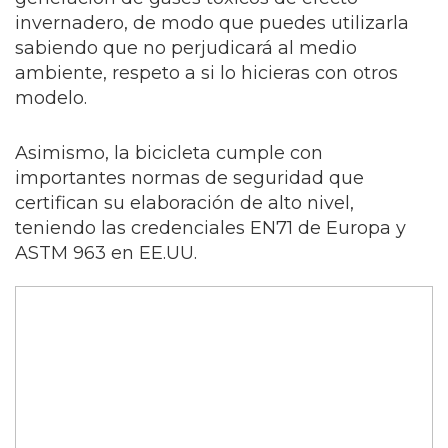
invernadero, de modo que puedes utilizarla
sabiendo que no perjudicará al medio
ambiente, respeto a si lo hicieras con otros
modelo.
Asimismo, la bicicleta cumple con
importantes normas de seguridad que
certifican su elaboración de alto nivel,
teniendo las credenciales EN71 de Europa y
ASTM 963 en EE.UU.