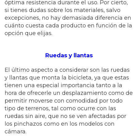
óptima resistencia durante el uso. Por cierto,
si tienes dudas sobre los materiales, salvo
excepciones, no hay demasiada diferencia en
cuánto cuesta cada producto en función de la
opción que elijas.
Ruedas y llantas
El último aspecto a considerar son las ruedas
y llantas que monta la bicicleta, ya que estas
tienen una especial importancia tanto a la
hora de ofrecerle un desplazamiento como de
permitir moverse con comodidad por todo
tipo de terrenos, tal como ocurre con las
ruedas sin aire, que no se ven afectadas por
los pinchazos como en los modelos con
cámara.