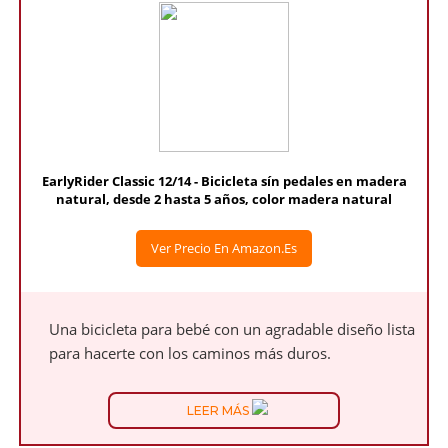
EarlyRider Classic 12/14 - Bicicleta sín pedales en madera
natural, desde 2 hasta 5 años, color madera natural
Ver Precio En Amazon.es
Una bicicleta para bebé con un agradable diseño lista
para hacerte con los caminos más duros.
LEER MÁS