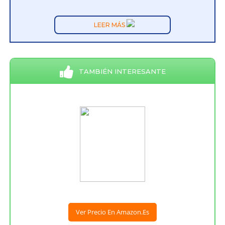
LEER MÁS
TAMBIÉN INTERESANTE
Ver Precio En Amazon.es