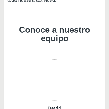
toda nuestra actividad.
Conoce a nuestro
equipo
David