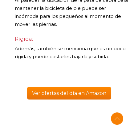
Al parecer, la ubicación de la pata de cabra para
mantener la bicicleta de pie puede ser
incómoda para los pequeños al momento de
mover las piernas.
Rígida:
Además, también se menciona que es un poco
rígida y puede costarles bajarla y subirla.
Ver ofertas del día en Amazon