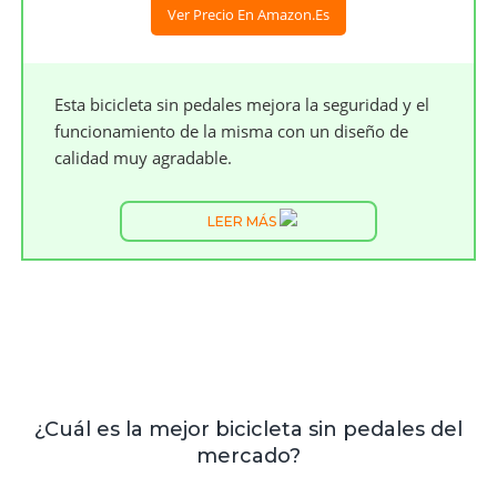
Ver Precio En Amazon.es
Esta bicicleta sin pedales mejora la seguridad y el
funcionamiento de la misma con un diseño de
calidad muy agradable.
LEER MÁS
¿Cuál es la mejor bicicleta sin pedales del
mercado?