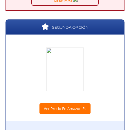
LEER MÁS
SEGUNDA OPCIÓN
Ver Precio En Amazon.es