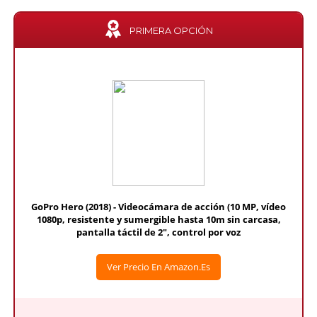
PRIMERA OPCIÓN
GoPro Hero (2018) - Videocámara de acción (10 MP, vídeo
1080p, resistente y sumergible hasta 10m sin carcasa,
pantalla táctil de 2", control por voz
Ver Precio En Amazon.es