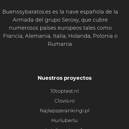
Buenosybaratos.es es la nave española de la
Armada del grupo Seroxy, que cubre
numerosos países europeos tales como
Francia, Alemania, Italia, Holanda, Polonia o
Rumania.
Nuestros proyectos
10toptest.nl
Clovis.ro
Najlepszerankingi.pl
Hurluberlu