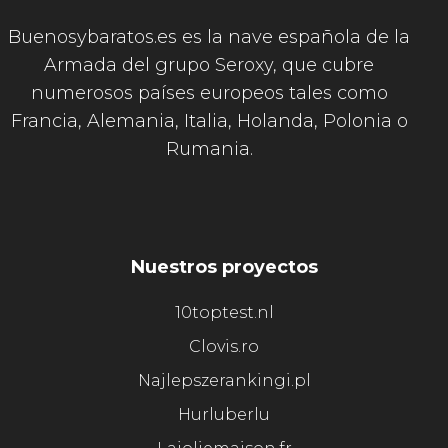
Buenosybaratos.es es la nave española de la
Armada del grupo Seroxy, que cubre
numerosos países europeos tales como
Francia, Alemania, Italia, Holanda, Polonia o
Rumania.
Nuestros proyectos
10toptest.nl
Clovis.ro
Najlepszerankingi.pl
Hurluberlu