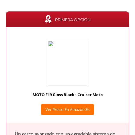
PRIMERA OPCIÓN
MOTO F19 Gloss Black · Cruiser Moto
Ver Precio En Amazon.es
Un casco avanzado con un agradable sistema de