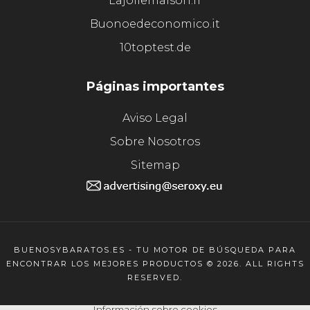
Lajoliemaison.fr
Buonoedeconomico.it
10toptest.de
Páginas importantes
Aviso Legal
Sobre Nosotros
Sitemap
BUENOSYBARATOS.ES - TU MOTOR DE BÚSQUEDA PARA
ENCONTRAR LOS MEJORES PRODUCTOS © 2026. ALL RIGHTS
RESERVED.
Información sobre cookies