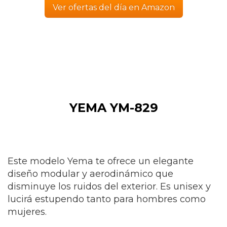
Ver ofertas del día en Amazon
YEMA YM-829
Este modelo Yema te ofrece un elegante
diseño modular y aerodinámico que
disminuye los ruidos del exterior. Es unisex y
lucirá estupendo tanto para hombres como
mujeres.