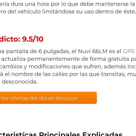
ería dura una hora por lo que debe mantenerse la
o del vehículo limitándose su uso dentro de éste
icto: 9.5/10
a pantalla de 6 pulgadas, el Nuvi 66LM es el
GPS
 actualiza permanentemente de forma gratuita par
 cambios y modificaciones que sufren, además incl
rá el nombre de las calles por las que transitas, m
 desconocida.
Ver ofertas del día en Amazon
teristícas Principales Explicadas