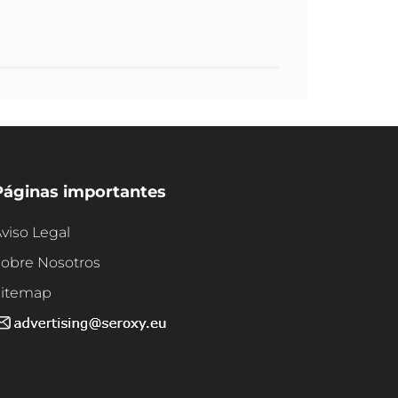
Páginas importantes
viso Legal
obre Nosotros
Sitemap