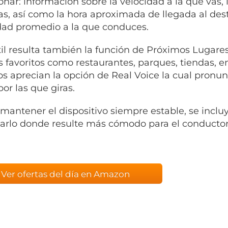
nar: información sobre la velocidad a la que vas, 
tas, así como la hora aproximada de llegada al des
dad promedio a la que conduces.
il resulta también la función de Próximos Lugares
s favoritos como restaurantes, parques, tiendas, en
os aprecian la opción de Real Voice la cual pronu
por las que giras.
 mantener el dispositivo siempre estable, se inclu
ijarlo donde resulte más cómodo para el conductor
Ver ofertas del día en Amazon