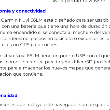
omía y conectividad
 Garmin Nuvi 66LM está diseñado para ser usado e
 con una batería que tiene una hora de duración
erse encendido si se conecta al mechero del vehíc
ar senderismo, paseos en bicicleta o excursiones 
te, es un GPS para coches.
positivo Nüvi 66LM tiene un puerto USB con el qu
 así como una ranura para tarjetas MicroSD (no inc
ente para almacenar los nuevos mapas que genera
ación que contiene.
nalidad
nciones que incluye este navegador son de gran ut