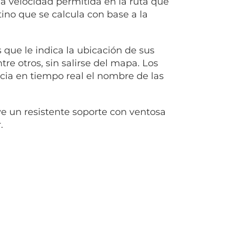
la velocidad permitida en la ruta que
tino que se calcula con base a la
 que le indica la ubicación de sus
tre otros, sin salirse del mapa. Los
ncia en tiempo real el nombre de las
ye un resistente soporte con ventosa
.