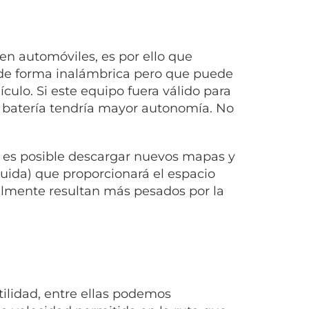
n automóviles, es por ello que
 de forma inalámbrica pero que puede
ulo. Si este equipo fuera válido para
la batería tendría mayor autonomía. No
e es posible descargar nuevos mapas y
luida) que proporcionará el espacio
lmente resultan más pesados por la
ilidad, entre ellas podemos