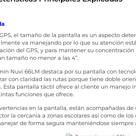
la
 GPS, el tamaño de la pantalla es un aspecto dete
lmente va manejando por lo que su atención está
ación del GPS, y para mantener su concentración 
un tamaño no menor a las 4”.
min Nuvi 66LM destaca por su pantalla con tecno
izar con claridad las rutas porque tiene doble ori
. Esta pantalla táctil ofrece al cliente un manejo i
tintas funciones que ofrece.
vertencias en la pantalla, están acompañadas de 
tor la cercanía a zonas escolares así como de los
anejar de forma segura manteniéndose siempre al