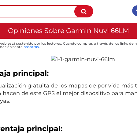
Opiniones Sobre Garmin Nuvi 66LM
 web está sostenido por los lectores. Cuando compras a través de los links de
mación sobre
nosotros
.
ja principal:
ualización gratuita de los mapas de por vida más t
 hacen de este GPS el mejor dispositivo para ma
yas.
entaja principal: