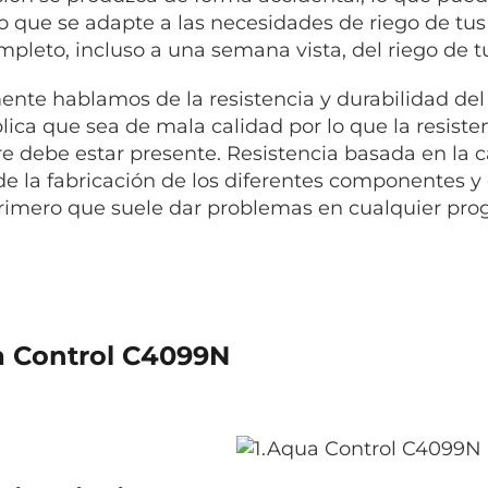
 que se adapte a las necesidades de riego de tus 
mpleto, incluso a una semana vista, del riego de t
ente hablamos de la resistencia y durabilidad del
lica que sea de mala calidad por lo que la resiste
e debe estar presente. Resistencia basada en la c
de la fabricación de los diferentes componentes 
primero que suele dar problemas en cualquier pr
 Control C4099N