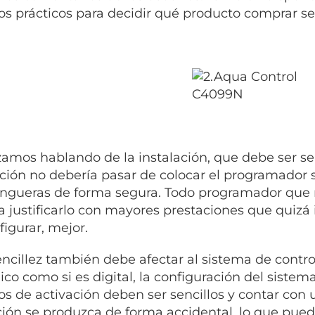
os prácticos para decidir qué producto comprar se
mos hablando de la instalación, que debe ser sen
ación no debería pasar de colocar el programador s
ngueras de forma segura. Todo programador que r
a justificarlo con mayores prestaciones que quizá 
figurar, mejor.
encillez también debe afectar al sistema de control
co como si es digital, la configuración del sistema,
os de activación deben ser sencillos y contar con
ción se produzca de forma accidental, lo que puede