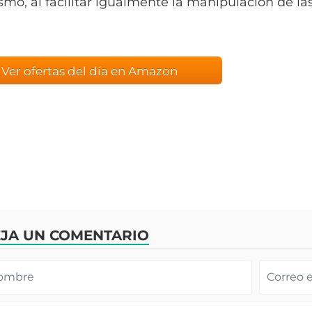
smo, al facilitar igualmente la manipulación de la
Ver ofertas del día en Amazon
JA UN COMENTARIO