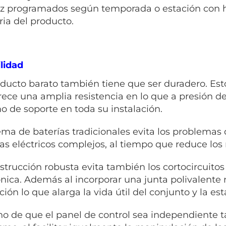
z programados según temporada o estación con ha
a del producto.
lidad
ducto barato también tiene que ser duradero. Est
rece una amplia resistencia en lo que a presión de 
 de soporte en toda su instalación.
tema de baterías tradicionales evita los problemas
as eléctricos complejos, al tiempo que reduce los 
strucción robusta evita también los cortocircuitos
ónica. Además al incorporar una junta polivalente
ción lo que alarga la vida útil del conjunto y la e
ho de que el panel de control sea independiente 