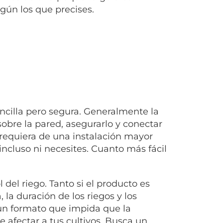
gún los que precises.
cilla pero segura. Generalmente la
obre la pared, asegurarlo y conectar
equiera de una instalación mayor
incluso ni necesites. Cuanto más fácil
 del riego. Tanto si el producto es
 la duración de los riegos y los
 un formato que impida que la
 afectar a tus cultivos. Busca un