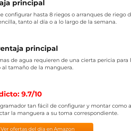
aja principal
e configurar hasta 8 riegos o arranques de riego
cilla, tanto al día o a lo largo de la semana.
entaja principal
mas de agua requieren de una cierta pericia para 
 al tamaño de la manguera.
icto: 9.7/10
gramador tan fácil de configurar y montar como aj
ctar la manguera a su toma correspondiente.
Ver ofertas del día en Amazon