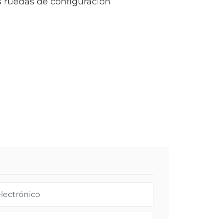
s ruedas de configuración