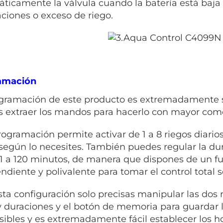
ticamente la válvula cuando la batería está baja
ciones o exceso de riego.
amación
gramación de este producto es extremadamente se
 extraer los mandos para hacerlo con mayor com
rogramación permite activar de 1 a 8 riegos diarios
 según lo necesites. También puedes regular la du
1 a 120 minutos, de manera que dispones de un 
ndiente y polivalente para tomar el control total so
sta configuración solo precisas manipular las dos 
y duraciones y el botón de memoria para guardar 
sibles y es extremadamente fácil establecer los ho