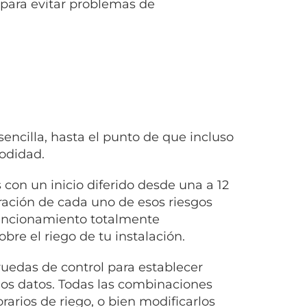
 para evitar problemas de
ncilla, hasta el punto de que incluso
odidad.
 con un inicio diferido desde una a 12
ración de cada uno de esos riesgos
funcionamiento totalmente
bre el riego de tu instalación.
ruedas de control para establecer
los datos. Todas las combinaciones
rarios de riego, o bien modificarlos