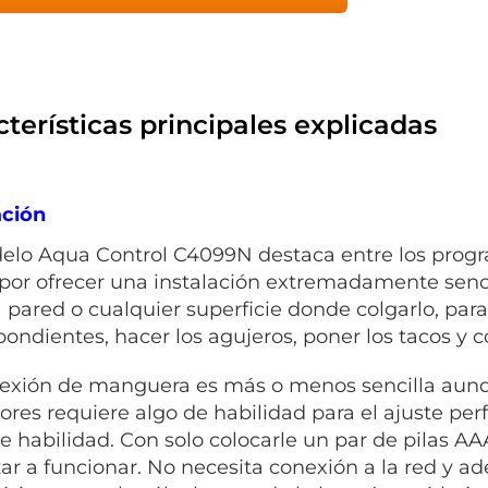
terísticas principales explicadas
ación
elo
Aqua Control C4099N destaca entre los
progr
 por ofrecer una instalación extremadamente senc
 pared o cualquier superficie donde colgarlo, para 
pondientes, hacer los agujeros, poner los tacos y c
exión de manguera es más o menos sencilla aunque
ores requiere algo de habilidad para el ajuste perf
e habilidad. Con solo colocarle un par de pilas AAA
r a funcionar. No necesita conexión a la red y a