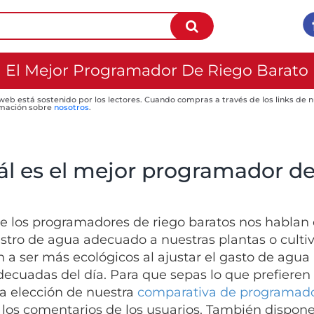
El Mejor Programador De Riego Barato
 web está sostenido por los lectores. Cuando compras a través de los links de
mación sobre
nosotros
.
ál es el mejor programador de
 los programadores de riego baratos nos hablan 
stro de agua adecuado a nuestras plantas o cult
 a ser más ecológicos al ajustar el gasto de agua 
ecuadas del día. Para que sepas lo que prefieren 
a elección de nuestra
comparativa de programado
 los comentarios de los usuarios. También dispo