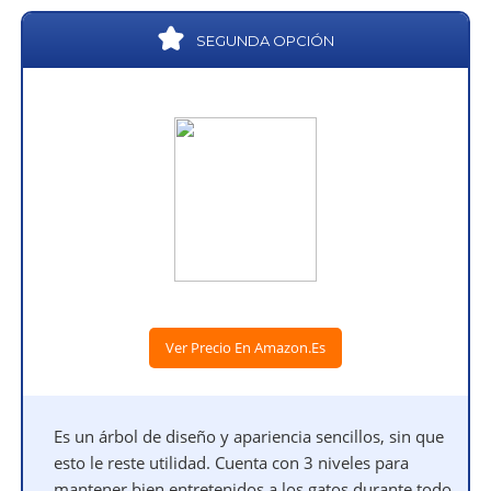
SEGUNDA OPCIÓN
Ver Precio En Amazon.es
Es un árbol de diseño y apariencia sencillos, sin que
esto le reste utilidad. Cuenta con 3 niveles para
mantener bien entretenidos a los gatos durante todo