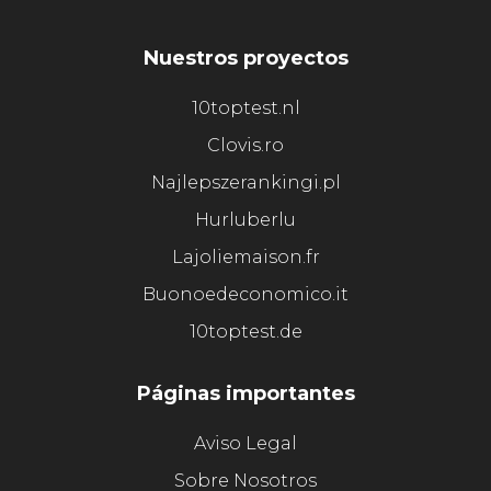
Nuestros proyectos
10toptest.nl
Clovis.ro
Najlepszerankingi.pl
Hurluberlu
Lajoliemaison.fr
Buonoedeconomico.it
10toptest.de
Páginas importantes
Aviso Legal
Sobre Nosotros