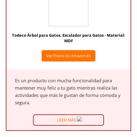
Todeco Árbol para Gatos, Escalador para Gatos - Material:
MDF
Ver Precio En Amazon.es
Es un producto con mucha funcionalidad para
mantener muy feliz a tu gato mientras realiza las
actividades que más le gustan de forma cómoda y
segura.
LEER MÁS