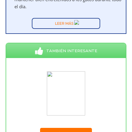
el día.
LEER MÁS
TAMBIÉN INTERESANTE