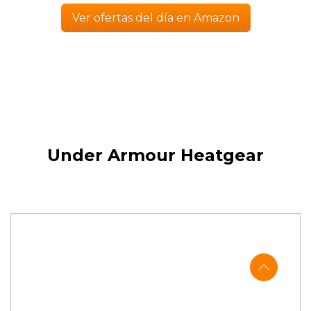
Ver ofertas del día en Amazon
Under Armour Heatgear