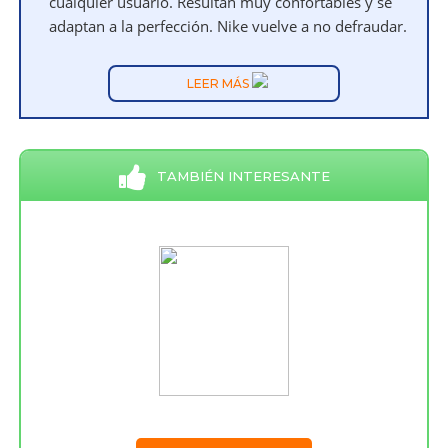
cualquier usuario. Resultan muy confortables y se
adaptan a la perfección. Nike vuelve a no defraudar.
LEER MÁS
TAMBIÉN INTERESANTE