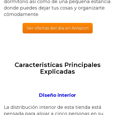
dormitorio así como de una pequeña estancia
donde puedes dejar tus cosas y organizarte
cómodamente.
Ver ofertas del día en Amazon
Caracteristícas Principales
Explicadas
Diseño interior
La distribución interior de esta tienda está
pensada para alojar a cinco personas en su