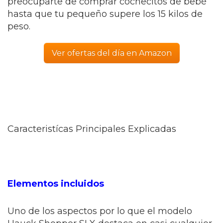
preocuparte de comprar cochecitos de bebé
hasta que tu pequeño supere los 15 kilos de
peso.
Ver ofertas del día en Amazon
Caracteristícas Principales Explicadas
Elementos incluidos
Uno de los aspectos por lo que el modelo