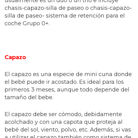
usualmente es un dúo o un trío e incluye
chasis-capazo-silla de paseo o chasis-capazo-
silla de paseo- sistema de retención para el
coche Grupo 0+.
Capazo
El capazo es una especie de mini cuna donde
el bebé puede ir acostado. Es ideal para los
primeros 3 meses, aunque todo depende del
tamaño del bebe.
El capazo debe ser cómodo, debidamente
acolchado y con una capota que proteja al
bebé del sol, viento, polvo, etc. Además, si vas
a utilizar el capazo también como sistema de