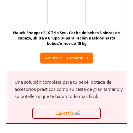
Hauck Shopper SLX Trio Set - Coche de bebes 3 piezas de
capazo, sillita y Grupo 0+ para recién nacidos hasta
bebes/niños de 15 kg
Ver Precio En Amazon.es
Una solución completa para tu bebé, dotada de
accesorios prácticos como su cesta de gran tamaño y
su botellero, que te harán todo más fácil.
LEER MÁS