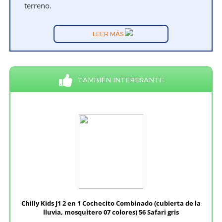
terreno.
LEER MÁS
TAMBIÉN INTERESANTE
Chilly Kids J1 2 en 1 Cochecito Combinado (cubierta de la
lluvia, mosquitero 07 colores) 56 Safari gris