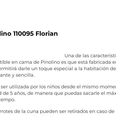
lino 110095 Florian
Una de las característ
tible en cama de Pinolino es que está fabricada e
ermitirá darle un toque especial a la habitación 
ante y sencilla.
ser utilizada por los niños desde el mismo mom
d de 5 años, de manera que puedas sacarle el máx
tiempo.
rrotes de la cuna pueden ser retirados en caso 