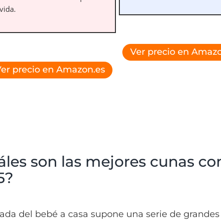
vida.
Ver precio en Amazo
er precio en Amazon.es
áles son las mejores cunas co
5?
gada del bebé a casa supone una serie de grandes 