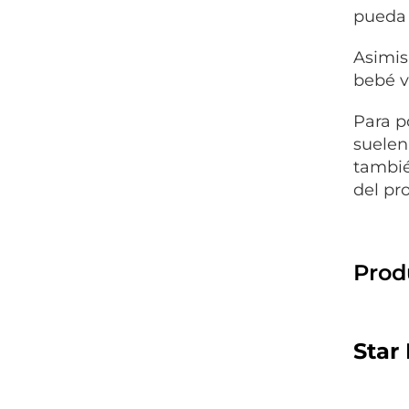
pueda 
Asimis
bebé v
Para p
suelen
tambié
del pr
Prod
Star