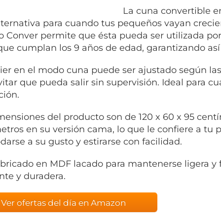
La cuna convertible e
lternativa para cuando tus pequeños vayan crecien
 Conver permite que ésta pueda ser utilizada po
que cumplan los 9 años de edad, garantizando así
ier en el modo cuna puede ser ajustado según las
vitar que pueda salir sin supervisión. Ideal para 
ción.
mensiones del producto son de 120 x 60 x 95 centí
etros en su versión cama, lo que le confiere a t
arse a su gusto y estirarse con facilidad.
abricado en MDF lacado para mantenerse ligera y f
ente y duradera.
Ver ofertas del día en Amazon