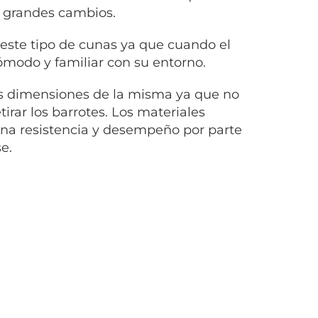
r grandes cambios.
ste tipo de cunas ya que cuando el
ómodo y familiar con su entorno.
as dimensiones de la misma ya que no
irar los barrotes. Los materiales
na resistencia y desempeño por parte
e.