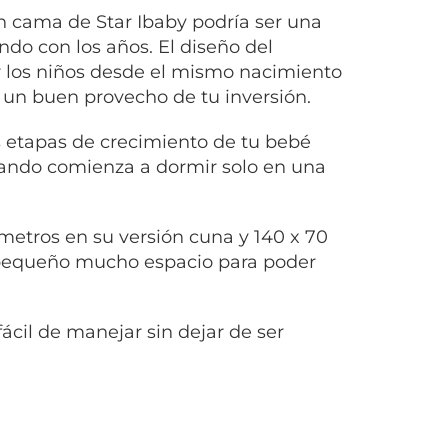
n cama de Star Ibaby podría ser una
do con los años. El diseño del
r los niños desde el mismo nacimiento
 un buen provecho de tu inversión.
 etapas de crecimiento de tu bebé
cuando comienza a dormir solo en una
metros en su versión cuna y 140 x 70
u pequeño mucho espacio para poder
ácil de manejar sin dejar de ser