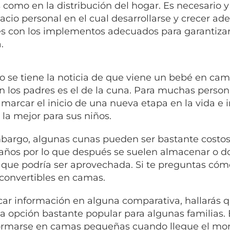
 como en la distribución del hogar. Es necesari
acio personal en el cual desarrollarse y crecer a
s con los implementos adecuados para garantizar
.
 se tiene la noticia de que viene un bebé en cam
an los padres es el de la cuna. Para muchas person
marcar el inicio de una nueva etapa en la vida e 
 la mejor para sus niños.
bargo, algunas cunas pueden ser bastante costosa
años por lo que después se suelen almacenar o do
 que podría ser aprovechada. Si te preguntas cómo
convertibles en camas.
car información en alguna comparativa, hallarás 
a opción bastante popular para algunas familias. 
ormarse en camas pequeñas cuando llegue el m