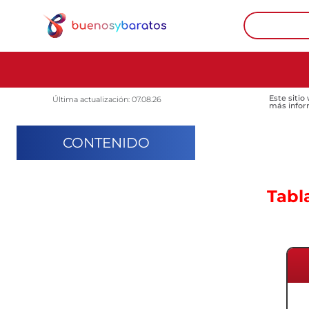
Este sitio
Última actualización: 07.08.26
más infor
CONTENIDO
Tabl