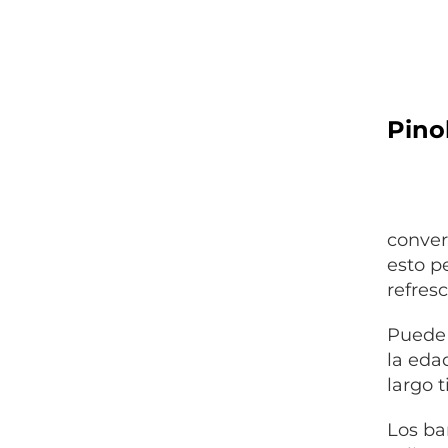
Pino
conver
esto p
refresc
Puede 
la eda
largo 
Los ba