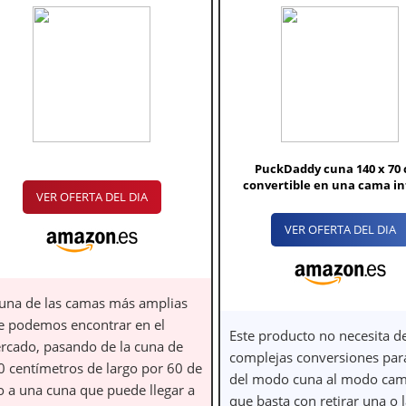
PuckDaddy cuna 140 x 70
convertible en una cama in
VER OFERTA DEL DIA
VER OFERTA DEL DIA
 una de las camas más amplias
e podemos encontrar en el
Este producto no necesita d
rcado, pasando de la cuna de
complejas conversiones par
0 centímetros de largo por 60 de
del modo cuna al modo cam
to a una cuna que puede llegar a
que basta con retirar una o 