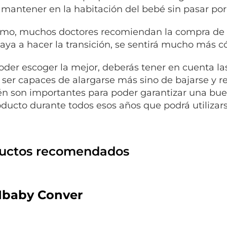
mantener en la habitación del bebé sin pasar po
mo, muchos doctores recomiendan la compra de e
aya a hacer la transición, se sentirá mucho más c
oder escoger la mejor, deberás tener en cuenta l
 ser capaces de alargarse más sino de bajarse y ret
n son importantes para poder garantizar una bue
oducto durante todos esos años que podrá utilizars
uctos recomendados
 Ibaby Conver