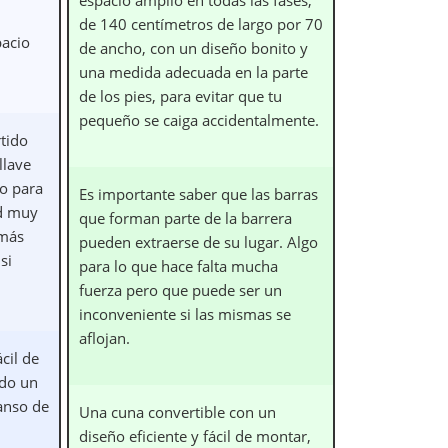
de 140 centímetros de largo por 70
acio
de ancho, con un diseño bonito y
una medida adecuada en la parte
de los pies, para evitar que tu
pequeño se caiga accidentalmente.
rtido
llave
to para
Es importante saber que las barras
ad muy
que forman parte de la barrera
 más
pueden extraerse de su lugar. Algo
si
para lo que hace falta mucha
fuerza pero que puede ser un
inconveniente si las mismas se
aflojan.
cil de
ndo un
anso de
Una cuna convertible con un
diseño eficiente y fácil de montar,