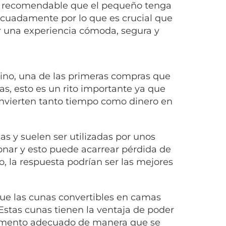
o y recomendable que el pequeño tenga
decuadamente por lo que es crucial que
 una experiencia cómoda, segura y
ino, una de las primeras compras que
as, esto es un rito importante ya que
invierten tanto tiempo como dinero en
s y suelen ser utilizadas por unos
nar y esto puede acarrear pérdida de
, la respuesta podrían ser las mejores
que las cunas convertibles en camas
Estas cunas tienen la ventaja de poder
omento adecuado de manera que se