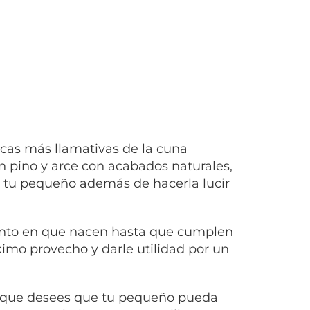
icas más llamativas de la cuna
n pino y arce con acabados naturales,
de tu pequeño además de hacerla lucir
ento en que nacen hasta que cumplen
imo provecho y darle utilidad por un
de que desees que tu pequeño pueda