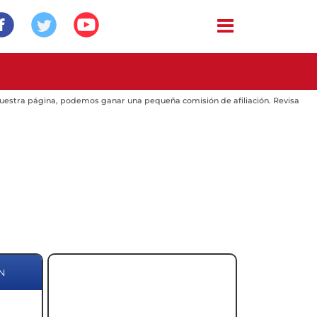
 nuestra página, podemos ganar una pequeña comisión de afiliación. Revisa
N