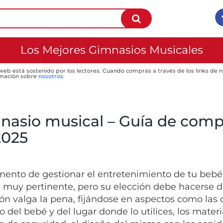
Los Mejores Gimnasios Musicales
 web está sostenido por los lectores. Cuando compras a través de los links de
mación sobre
nosotros
.
nasio musical – Guía de compr
2025
ento de gestionar el entretenimiento de tu bebé
a muy pertinente, pero su elección debe hacerse 
ión valga la pena, fijándose en aspectos como las
 del bebé y del lugar donde lo utilices, los materi