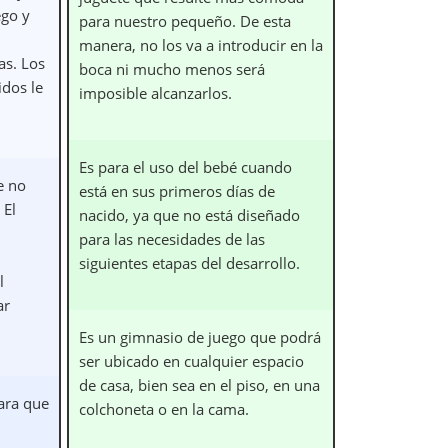
ego y
para nuestro pequeño. De esta
manera, no los va a introducir en la
as. Los
boca ni mucho menos será
idos le
imposible alcanzarlos.
Es para el uso del bebé cuando
e no
está en sus primeros días de
 El
nacido, ya que no está diseñado
para las necesidades de las
siguientes etapas del desarrollo.
l
ar
Es un gimnasio de juego que podrá
ser ubicado en cualquier espacio
de casa, bien sea en el piso, en una
para que
colchoneta o en la cama.