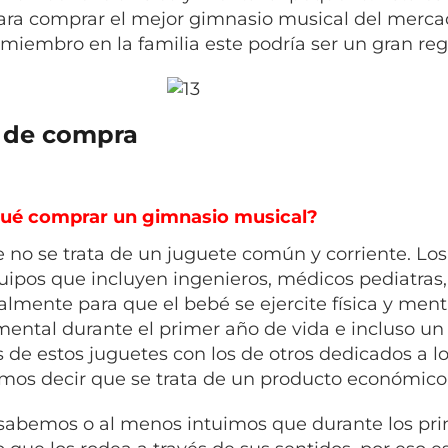
ara comprar el mejor gimnasio musical del merca
miembro en la familia este podría ser un gran reg
 de compra
qué comprar un gimnasio musical?
 no se trata de un juguete común y corriente. Lo
uipos que incluyen ingenieros, médicos pediatras, 
almente para que el bebé se ejercite física y men
ental durante el primer año de vida e incluso un
s de estos juguetes con los de otros dedicados a 
mos decir que se trata de un producto económico
sabemos o al menos intuimos que durante los pr