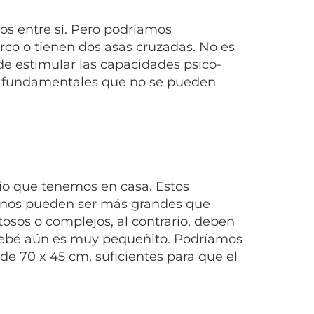
s entre sí. Pero podríamos
 arco o tienen dos asas cruzadas. No es
 de estimular las capacidades psico-
as fundamentales que no se pueden
io que tenemos en casa. Estos
gunos pueden ser más grandes que
atosos o complejos, al contrario, deben
bebé aún es muy pequeñito. Podríamos
 70 x 45 cm, suficientes para que el