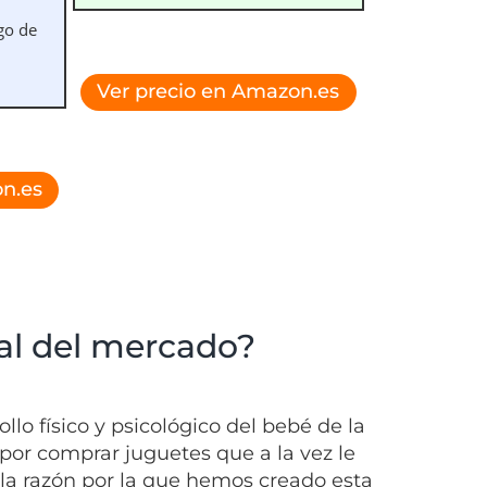
go de
Ver precio en Amazon.es
n.es
al del mercado?
llo físico y psicológico del bebé de la
por comprar juguetes que a la vez le
 la razón por la que hemos creado esta