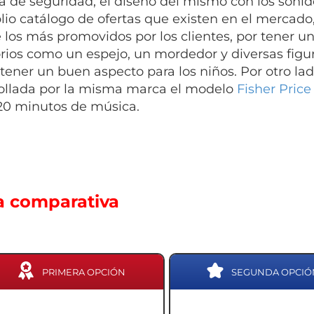
 de seguridad, el diseño del mismo con los sonido
lio catálogo de ofertas que existen en el mercad
 los más promovidos por los clientes, por tener un
rios como un espejo, un mordedor y diversas figu
tener un buen aspecto para los niños. Por otro l
ollada por la misma marca el modelo
Fisher Pric
20 minutos de música.
a comparativa
PRIMERA OPCIÓN
SEGUNDA OPCIÓ