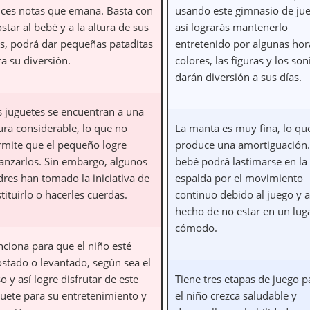
lces notas que emana. Basta con
usando este gimnasio de ju
star al bebé y a la altura de sus
así lograrás mantenerlo
es, podrá dar pequeñas pataditas
entretenido por algunas hor
a su diversión.
colores, las figuras y los son
darán diversión a sus días.
s juguetes se encuentran a una
ura considerable, lo que no
La manta es muy fina, lo qu
rmite que el pequeño logre
produce una amortiguación.
canzarlos. Sin embargo, algunos
bebé podrá lastimarse en la
dres han tomado la iniciativa de
espalda por el movimiento
tituirlo o hacerles cuerdas.
continuo debido al juego y a
hecho de no estar en un lug
cómodo.
nciona para que el niño esté
ostado o levantado, según sea el
o y así logre disfrutar de este
Tiene tres etapas de juego 
guete para su entretenimiento y
el niño crezca saludable y