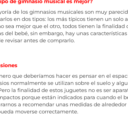
ipo de gimnasio musical es mejor?
oría de los gimnasios musicales son muy parecido
carlos en dos tipos: los más típicos tienen un solo
o sea mejor que el otro, todos tienen la finalidad
s del bebé, sin embargo, hay unas característic
de revisar antes de comprarlo.
siones
mero que deberíamos hacer es pensar en el espac
ios normalmente se utilizan sobre el suelo y al
 Pero la finalidad de estos juguetes no es ser apar
mpactos porque están indicados para cuando el 
rarnos a recomendar unas medidas de alrededor de
ueda moverse correctamente.