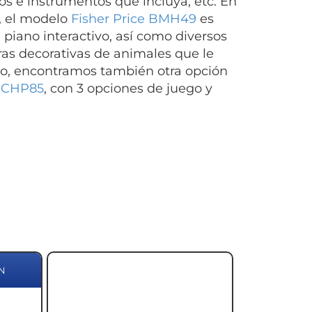
s e instrumentos que incluya, etc. En
o, el modelo
Fisher Price BMH49
es
 piano interactivo, así como diversos
ras decorativas de animales que le
ado, encontramos también otra opción
e CHP85
, con 3 opciones de juego y
N