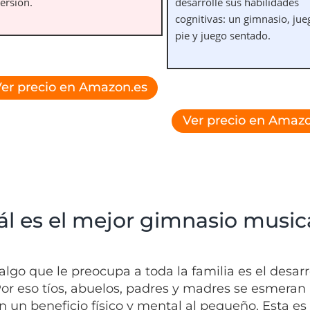
ersión.
desarrolle sus habilidades
cognitivas: un gimnasio, jue
pie y juego sentado.
er precio en Amazon.es
Ver precio en Amazo
ál es el mejor gimnasio music
algo que le preocupa a toda la familia es el desarro
Por eso tíos, abuelos, padres y madres se esmeran 
n un beneficio físico y mental al pequeño. Esta es