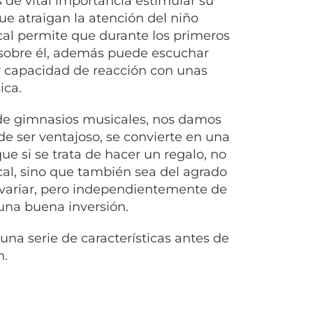
 de vital importancia estimular su
ue atraigan la atención del niño
ical permite que durante los primeros
 sobre él, además puede escuchar
 y capacidad de reacción con unas
ica.
de gimnasios musicales, nos damos
e ser ventajoso, se convierte en una
ue si se trata de hacer un regalo, no
cal, sino que también sea del agrado
 variar, pero independientemente de
una buena inversión.
na serie de características antes de
n.