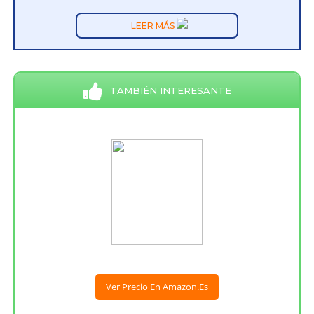
LEER MÁS
TAMBIÉN INTERESANTE
Ver Precio En Amazon.es