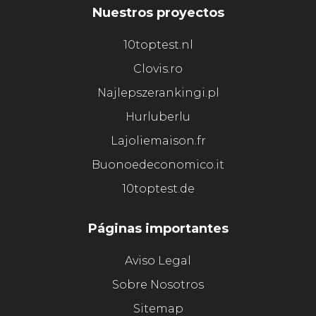
Nuestros proyectos
10toptest.nl
Clovis.ro
Najlepszerankingi.pl
Hurluberlu
Lajoliemaison.fr
Buonoedeconomico.it
10toptest.de
Páginas importantes
Aviso Legal
Sobre Nosotros
Sitemap