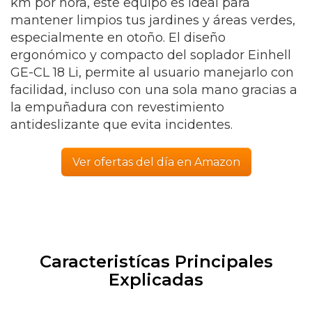
km por hora, este equipo es ideal para
mantener limpios tus jardines y áreas verdes,
especialmente en otoño. El diseño
ergonómico y compacto del soplador Einhell
GE-CL 18 Li, permite al usuario manejarlo con
facilidad, incluso con una sola mano gracias a
la empuñadura con
revestimiento
antideslizante que evita incidentes.
Ver ofertas del día en Amazon
Caracteristícas Principales
Explicadas