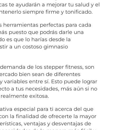
cas te ayudarán a mejorar tu salud y el
tenerlo siempre firme y tonificado.
las herramientas perfectas para cada
 más puesto que podrás darle una
do es que lo harías desde la
stir a un costoso gimnasio
a demanda de los stepper fitness, son
ercado bien sean de diferentes
variables entre sí. Esto puede lograr
ecto a tus necesidades, más aún si no
 realmente exitosa.
iva especial para ti acerca del que
con la finalidad de ofrecerte la mayor
erísticas, ventajas y desventajas de