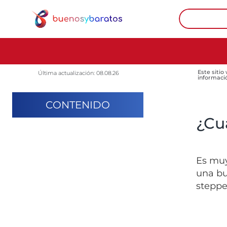
Este sitio
Última actualización: 08.08.26
informaci
CONTENIDO
¿Cuá
Es muy
una bu
steppe