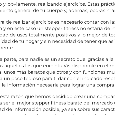
 y, obviamente, realizando ejercicios. Estas prácti
iento general de tu cuerpo y, además, podrás man
ora de realizar ejercicios es necesario contar con 
n y en este caso un stepper fitness no estaría de
idad de usos totalmente positivos y lo mejor de to
dad de tu hogar y sin necesidad de tener que asi
mente.
ra parte, para nadie es un secreto que, gracias a l
 aquellos los que encontrarás disponible en el m
, unos más baratos que otros y con funciones muy 
a un poco tedioso para ti dar con el indicado resp
 la información necesaria para lograr una compra
 esta razón que hemos decidido crear una comparat
a ser el mejor stepper fitness barato del mercado 
ad de información posible, ya sea sobre sus caract