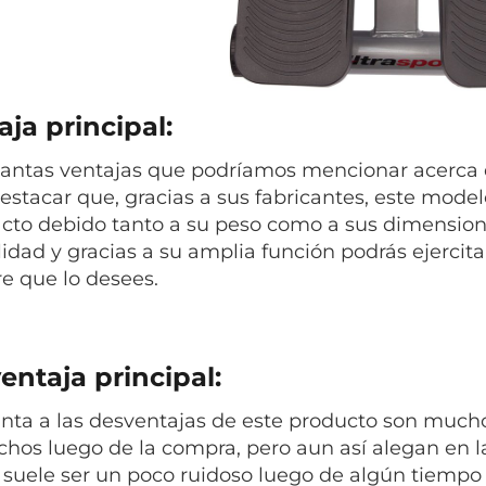
ja principal:
tantas ventajas que podríamos mencionar acerca d
estacar que, gracias a sus fabricantes, este mode
to debido tanto a su peso como a sus dimensiones,
lidad y gracias a su amplia función podrás ejerci
e que lo desees.
entaja principal:
nta a las desventajas de este producto son much
echos luego de la compra, pero aun así alegan en 
s suele ser un poco ruidoso luego de algún tiempo