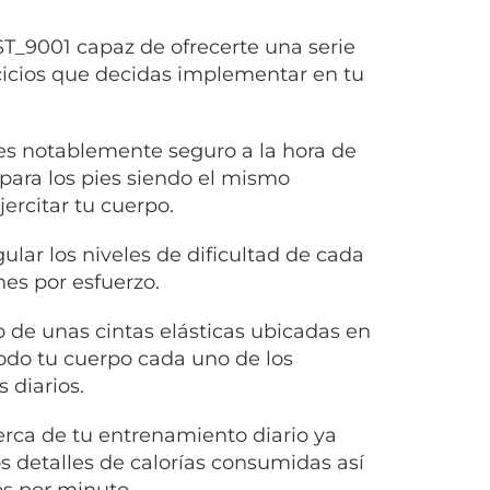
T_9001 capaz de ofrecerte una serie
rcicios que decidas implementar en tu
 es notablemente seguro a la hora de
 para los pies siendo el mismo
ercitar tu cuerpo.
ular los niveles de dificultad de cada
nes por esfuerzo.
o de unas cintas elásticas ubicadas en
todo tu cuerpo cada uno de los
 diarios.
erca de tu entrenamiento diario ya
 detalles de calorías consumidas así
s por minuto.