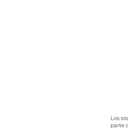
Los st
parte 