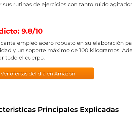
r sus rutinas de ejercicios con tanto ruido agitador
dicto: 9.8/10
ricante empleó acero robusto en su elaboración par
lidad y un soporte máximo de 100 kilogramos. Ade
ar todo el cuerpo.
Ver ofertas del día en Amazon
teristícas Principales Explicadas