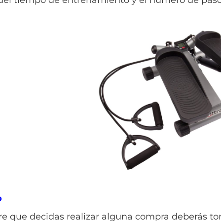
o
e que decidas realizar alguna compra deberás tom