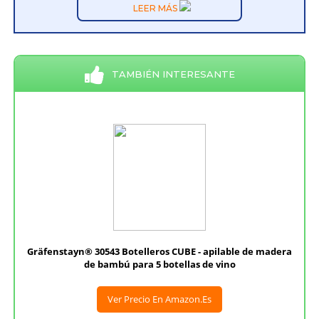
LEER MÁS
TAMBIÉN INTERESANTE
Gräfenstayn® 30543 Botelleros CUBE - apilable de madera
de bambú para 5 botellas de vino
Ver Precio En Amazon.es