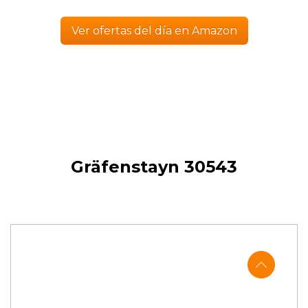
Ver ofertas del día en Amazon
Gräfenstayn 30543