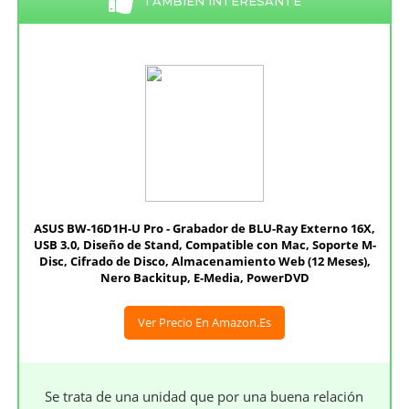
TAMBIÉN INTERESANTE
ASUS BW-16D1H-U Pro - Grabador de BLU-Ray Externo 16X,
USB 3.0, Diseño de Stand, Compatible con Mac, Soporte M-
Disc, Cifrado de Disco, Almacenamiento Web (12 Meses),
Nero Backitup, E-Media, PowerDVD
Ver Precio En Amazon.es
Se trata de una unidad que por una buena relación