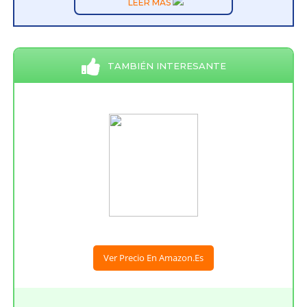
LEER MÁS
TAMBIÉN INTERESANTE
Ver Precio En Amazon.es