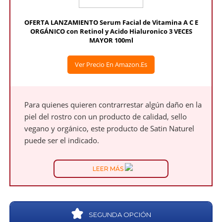
OFERTA LANZAMIENTO Serum Facial de Vitamina A C E
ORGÁNICO con Retinol y Acido Hialuronico 3 VECES
MAYOR 100ml
Ver Precio En Amazon.es
Para quienes quieren contrarrestar algún daño en la
piel del rostro con un producto de calidad, sello
vegano y orgánico, este producto de Satin Naturel
puede ser el indicado.
LEER MÁS
SEGUNDA OPCIÓN