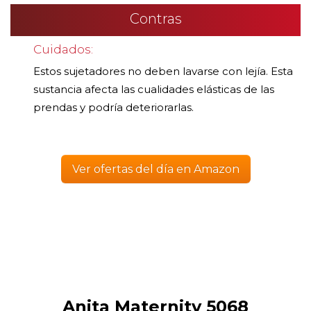
Contras
Cuidados:
Estos sujetadores no deben lavarse con lejía. Esta
sustancia afecta las cualidades elásticas de las
prendas y podría deteriorarlas.
Ver ofertas del día en Amazon
Anita Maternity 5068