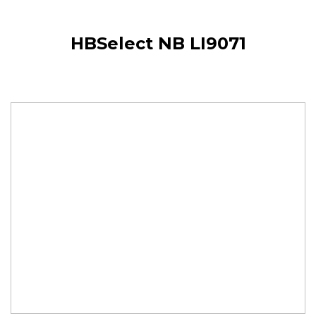
HBSelect NB LI9071