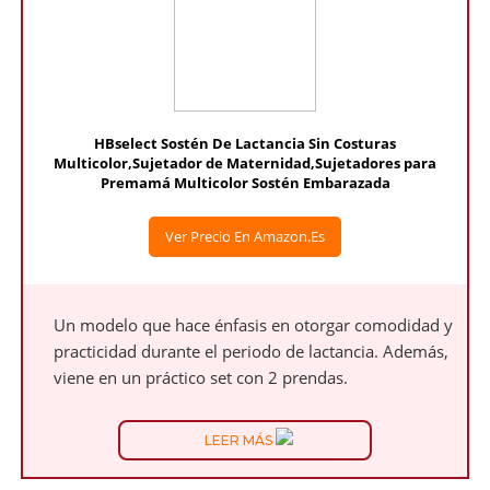
HBselect Sostén De Lactancia Sin Costuras
Multicolor,Sujetador de Maternidad,Sujetadores para
Premamá Multicolor Sostén Embarazada
Ver Precio En Amazon.es
Un modelo que hace énfasis en otorgar comodidad y
practicidad durante el periodo de lactancia. Además,
viene en un práctico set con 2 prendas.
LEER MÁS