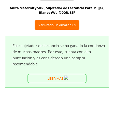
Anita Maternity 5068, Sujetador de Lactancia Para Mujer,
Blanco (Weiß 006), 85F
Ver Precio En Amazon.es
Este sujetador de lactancia se ha ganado la confianza
de muchas madres. Por esto, cuenta con alta
puntuación y es considerado una compra
recomendable.
LEER MÁS