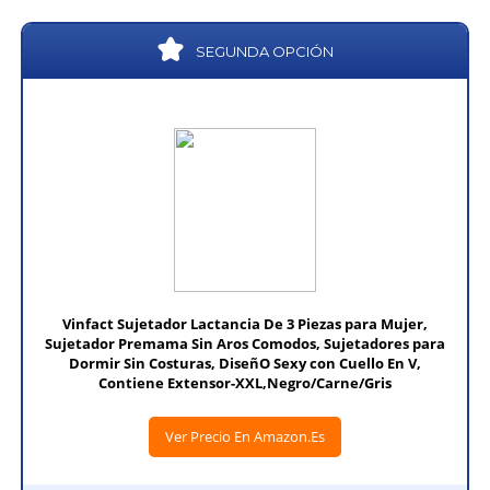
SEGUNDA OPCIÓN
Vinfact Sujetador Lactancia De 3 Piezas para Mujer,
Sujetador Premama Sin Aros Comodos, Sujetadores para
Dormir Sin Costuras, DiseñO Sexy con Cuello En V,
Contiene Extensor-XXL,Negro/Carne/Gris
Ver Precio En Amazon.es