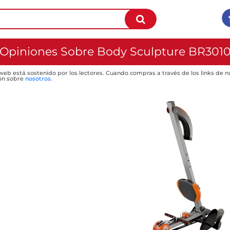
Opiniones Sobre Body Sculpture BR301
 web está sostenido por los lectores. Cuando compras a través de los links de
ón sobre
nosotros
.