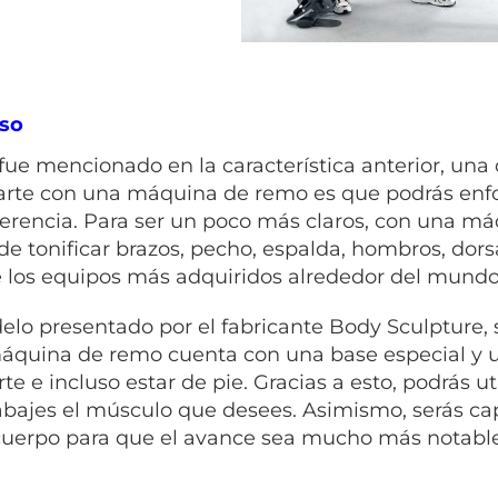
uso
ue mencionado en la característica anterior, una 
tarte con una máquina de remo es que podrás enfoc
ferencia. Para ser un poco más claros, con una m
de tonificar brazos, pecho, espalda, hombros, dors
 los equipos más adquiridos alrededor del mundo
elo presentado por el fabricante Body Sculpture, 
áquina de remo cuenta con una base especial y un
rte e incluso estar de pie. Gracias a esto, podrás 
abajes el músculo que desees. Asimismo, serás capa
cuerpo para que el avance sea mucho más notable