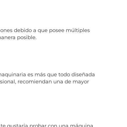
ones debido a que posee múltiples
manera posible.
maquinaria es más que todo diseñada
ofesional, recomiendan una de mayor
 y te gustaría probar con una máquina