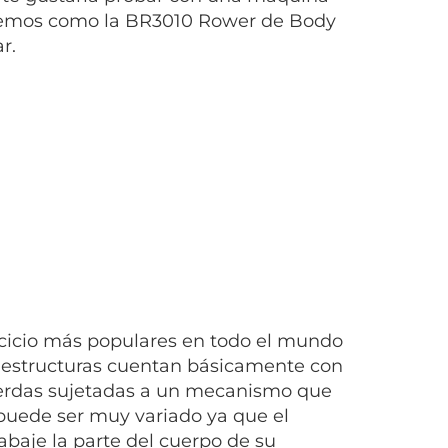
 remos como la BR3010 Rower de Body
r.
cicio más populares en todo el mundo
de estructuras cuentan básicamente con
uerdas sujetadas a un mecanismo que
io puede ser muy variado ya que el
abaje la parte del cuerpo de su