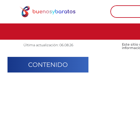
Este sitio
Última actualización: 06.08.26
informaci
CONTENIDO