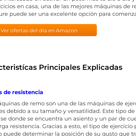
rcicios en casa, una de las mejores máquinas de
ure puede ser una excelente opción para comenza
Ver ofertas del día en Amazon
teristícas Principales Explicadas
s de resistencia
quinas de remo son una de las máquinas de ejer
 es debido a su tamaño y versatilidad. Este tipo 
se donde se encuentra un asiento y un par de c
rga resistencia. Gracias a esto, el tipo de ejercic
o puede determinar la posición de su gusto que tr