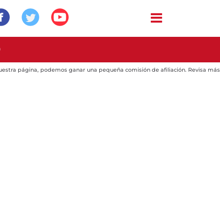
0
 nuestra página, podemos ganar una pequeña comisión de afiliación. Revisa más