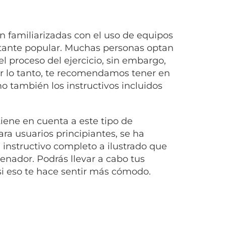
n familiarizadas con el uso de equipos
astante popular. Muchas personas optan
l proceso del ejercicio, sin embargo,
Por lo tanto, te recomendamos tener en
mo también los instructivos incluidos
ene en cuenta a este tipo de
a usuarios principiantes, se ha
instructivo completo a ilustrado que
renador. Podrás llevar a cabo tus
si eso te hace sentir más cómodo.