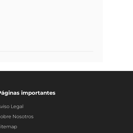
Páginas importantes
viso Legal
obre Nosotros
Sitemap