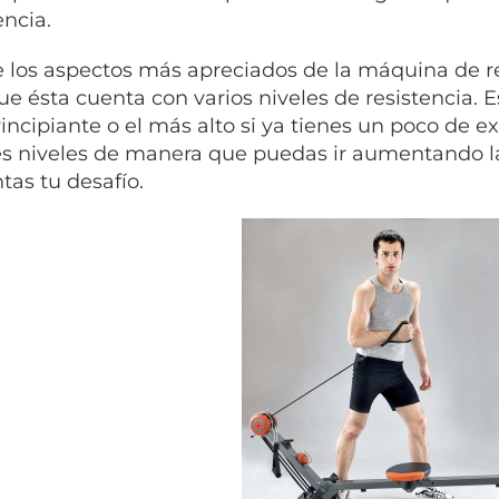
encia.
 los aspectos más apreciados de la máquina de
que ésta cuenta con varios niveles de resistencia. E
rincipiante o el más alto si ya tienes un poco de 
es niveles de manera que puedas ir aumentando la
as tu desafío.