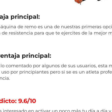
ja principal:
áquina de remo es una de nuestras primeras opci
s de resistencia para que te ejercites de la mejor 
entaja principal:
lo comentado por algunos de sus usuarios, esta 
l uso por principiantes pero si se es un atleta pr
ncia.
icto: 9.6/10
ás interesado en activar un poco más tu día a día