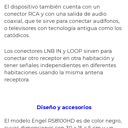
El dispositivo también cuenta con un
conector RCA y con una salida de audio
coaxial, que te sirve para conectar audífonos,
o televisores con tecnología antigua como los
catódicos.
Los conectores
LNB IN y LOOP
sirven para
conectar otro receptor en otra habitación y
tener señales independientes en diferentes
habitaciones usando la misma antena
receptora.
Diseño y accesorios
El modelo
Engel RS8100HD es de color negro,
cuyas dimensiones son 30 x 15 x 5 cm y un