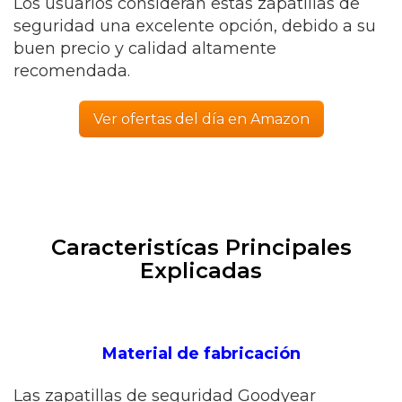
Los usuarios consideran estas zapatillas de
seguridad una excelente opción, debido a su
buen precio y calidad altamente
recomendada.
Ver ofertas del día en Amazon
Caracteristícas Principales
Explicadas
Material de fabricación
Las zapatillas de seguridad Goodyear