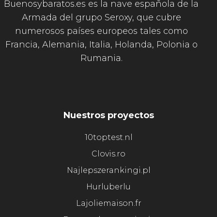
Buenosybaratos.es es la nave española de la
Armada del grupo Seroxy, que cubre
numerosos países europeos tales como
Francia, Alemania, Italia, Holanda, Polonia o
Rumania.
Nuestros proyectos
10toptest.nl
Clovis.ro
Najlepszerankingi.pl
Hurluberlu
Lajoliemaison.fr