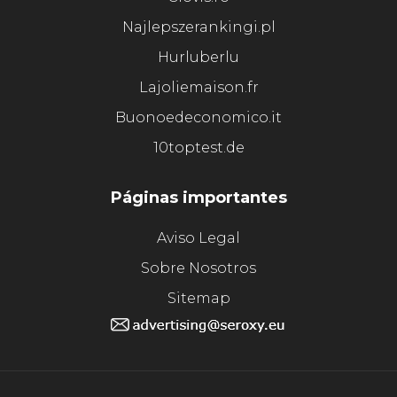
Najlepszerankingi.pl
Hurluberlu
Lajoliemaison.fr
Buonoedeconomico.it
10toptest.de
Páginas importantes
Aviso Legal
Sobre Nosotros
Sitemap