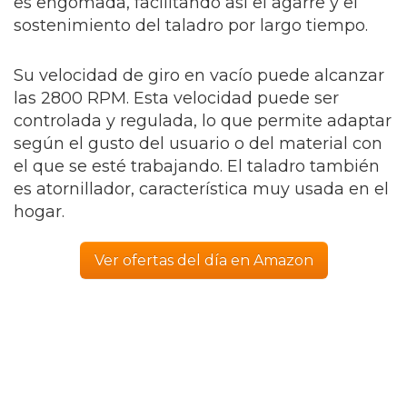
es engomada, facilitando así el agarre y el
sostenimiento del taladro por largo tiempo.
Su velocidad de giro en vacío puede alcanzar
las 2800 RPM. Esta velocidad puede ser
controlada y regulada, lo que permite adaptar
según el gusto del usuario o del material con
el que se esté trabajando. El taladro también
es atornillador, característica muy usada en el
hogar.
Ver ofertas del día en Amazon