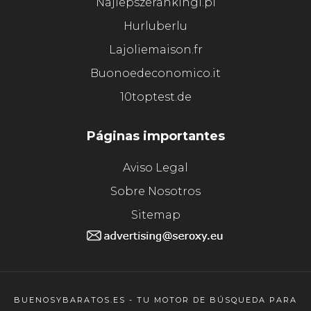
Najlepszerankingi.pl
Hurluberlu
Lajoliemaison.fr
Buonoedeconomico.it
10toptest.de
Páginas importantes
Aviso Legal
Sobre Nosotros
Sitemap
BUENOSYBARATOS.ES - TU MOTOR DE BÚSQUEDA PARA