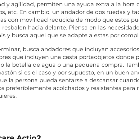
ad y agilidad, permiten una ayuda extra a la hora d
los, etc. En cambio, un andador de dos ruedas y tac
as con movilidad reducida de modo que estos pue
 resbalen hacia delante. Piensa en las necesidade
áis y busca aquel que se adapte a estas por compl
erminar, busca andadores que incluyan accesorios 
res que incluyen una cesta portaobjetos donde p
o la botella de agua o una pequeña compra. Tamb
bastón si es el caso y por supuesto, en un buen a
que la persona pueda sentarse a descansar cuando
os preferiblemente acolchados y resistentes para
ieres.
care Actio2