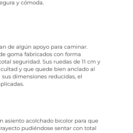
 segura y cómoda.
an de algún apoyo para caminar.
s de goma fabricados con forma
total seguridad. Sus ruedas de 11 cm y
ficultad y que quede bien anclado al
 sus dimensiones reducidas, el
plicadas.
n asiento acolchado bicolor para que
rayecto pudiéndose sentar con total