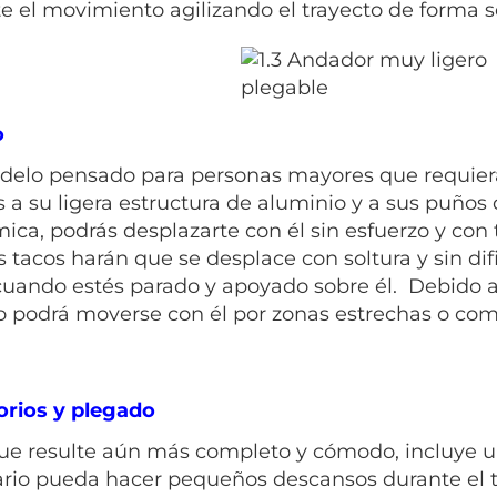
lte el movimiento agilizando el trayecto de forma
o
elo pensado para personas mayores que requier
s a su ligera estructura de aluminio y a sus puño
ica, podrás desplazarte con él sin esfuerzo y con 
s tacos harán que se desplace con soltura y sin di
cuando estés parado y apoyado sobre él. Debido a
o podrá moverse con él por zonas estrechas o com
rios y plegado
ue resulte aún más completo y cómodo, incluye u
ario pueda hacer pequeños descansos durante el t