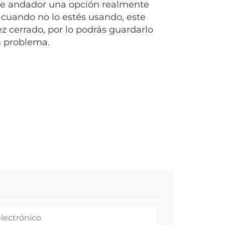
ste andador una opción realmente
 cuando no lo estés usando, este
 cerrado, por lo podrás guardarlo
n problema.