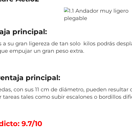
ja principal:
 a su gran ligereza de tan solo kilos podrás despla
que empujar un gran peso extra.
entaja principal:
edas, con sus 11 cm de diámetro, pueden resultar 
r tareas tales como subir escalones o bordillos dif
icto: 9.7/10