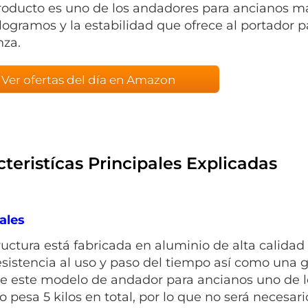
roducto es uno de los andadores para ancianos m
ilogramos y la estabilidad que ofrece al portador 
nza.
Ver ofertas del día en Amazon
teristícas Principales Explicadas
ales
ructura está fabricada en aluminio de alta calidad
esistencia al uso y paso del tiempo así como una 
e este modelo de andador para ancianos uno de l
lo pesa 5 kilos en total, por lo que no será neces