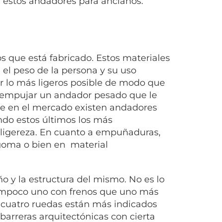
e estos
andadores para ancianos
.
os que está fabricado. Estos materiales
el peso de la persona y su uso
r lo más ligeros posible de modo que
e empujar un andador pesado que le
te en el mercado existen andadores
endo estos últimos los más
ligereza. En cuanto a empuñaduras,
 goma o bien en material
o y la estructura del mismo. No es lo
ampoco uno con frenos que uno más
e cuatro ruedas están más indicados
arreras arquitectónicas con cierta