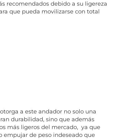
ás recomendados debido a su ligereza
para que pueda movilizarse con total
 otorga a este andador no solo una
gran durabilidad, sino que además
os más ligeros del mercado, ya que
ario empujar de peso indeseado que