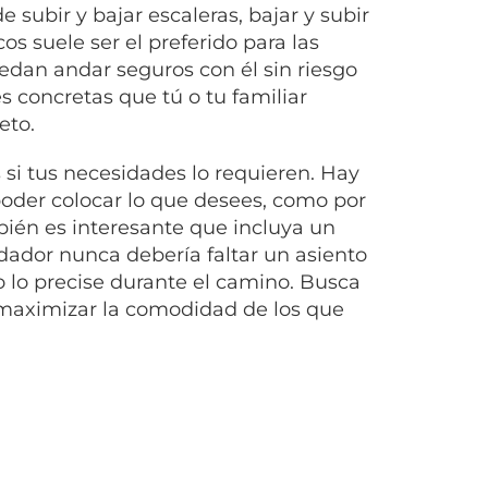
e subir y bajar escaleras, bajar y subir
os suele ser el preferido para las
dan andar seguros con él sin riesgo
s concretas que tú o tu familiar
eto.
si tus necesidades lo requieren. Hay
oder colocar lo que desees, como por
ién es interesante que incluya un
ndador nunca debería faltar un asiento
 lo precise durante el camino. Busca
 maximizar la comodidad de los que