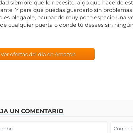
dad siempre que lo necesite, algo que hace de e
sante. Y para que puedas guardarlo sin problemas
 es plegable, ocupando muy poco espacio una vez
 de cualquier puerta o donde tú desees sin ningú
Ver ofertas del día en Amazon
JA UN COMENTARIO