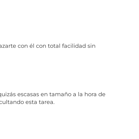
zarte con él con total facilidad sin
quizás escasas en tamaño a la hora de
icultando esta tarea.