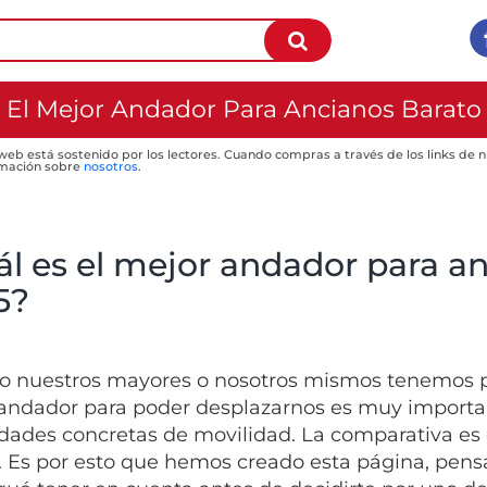
El Mejor Andador Para Ancianos Barato
 web está sostenido por los lectores. Cuando compras a través de los links de
mación sobre
nosotros
.
ál es el mejor andador para an
5?
 nuestros mayores o nosotros mismos tenemos p
andador para poder desplazarnos es muy importan
dades concretas de movilidad. La comparativa es 
á. Es por esto que hemos creado esta página, pen