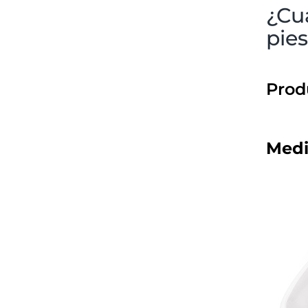
¿Cu
pies
Prod
Medi