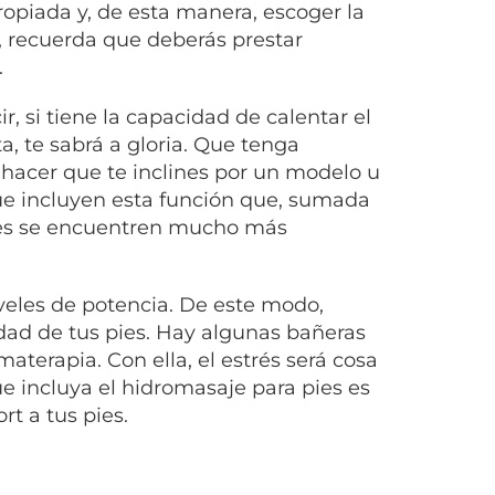
opiada y, de esta manera, escoger la
, recuerda que deberás prestar
.
ir, si tiene la capacidad de calentar el
a, te sabrá a gloria. Que tenga
 hacer que te inclines por un modelo u
ue incluyen esta función que, sumada
 pies se encuentren mucho más
veles de potencia. De este modo,
idad de tus pies. Hay algunas bañeras
terapia. Con ella, el estrés será cosa
 incluya el hidromasaje para pies es
rt a tus pies.