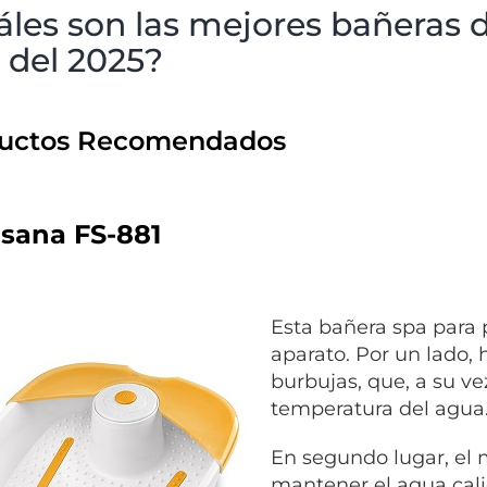
áles son las mejores bañeras 
 del 2025?
uctos Recomendados
sana FS-881
Esta bañera spa para 
aparato. Por un lado,
burbujas, que, a su ve
temperatura del agua
En segundo lugar, el
mantener el agua cali