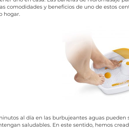
las comodidades y beneficios de uno de estos cen
o hogar.
inutos al día en las burbujeantes aguas pueden s
tengan saludables. En este sentido, hemos cread