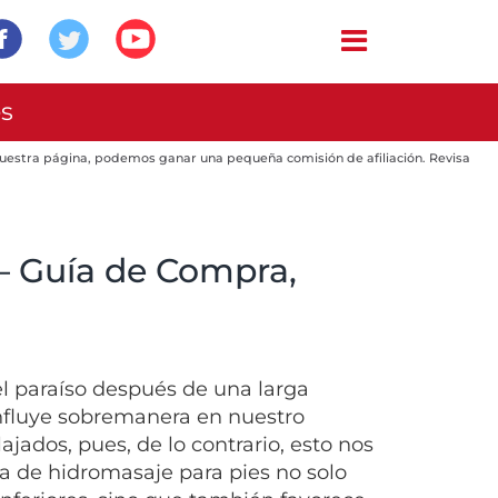
es
 nuestra página, podemos ganar una pequeña comisión de afiliación. Revisa
– Guía de Compra,
el paraíso después de una larga
 influye sobremanera en nuestro
jados, pues, de lo contrario, esto nos
a de hidromasaje para pies no solo