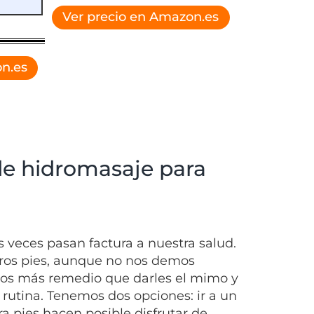
Ver precio en Amazon.es
n.es
de hidromasaje para
as veces pasan factura a nuestra salud.
tros pies, aunque no nos demos
emos más remedio que darles el mimo y
rutina. Tenemos dos opciones: ir a un
a pies hacen posible disfrutar de