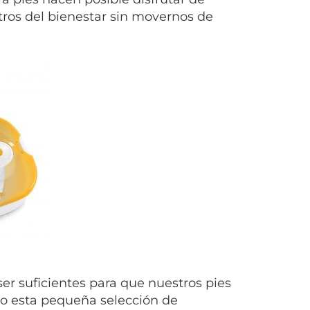
tros del bienestar sin movernos de
er suficientes para que nuestros pies
o esta pequeña selección de