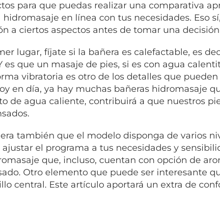
tos para que puedas realizar una comparativa apr
 hidromasaje en línea con tus necesidades. Eso sí
ón a ciertos aspectos antes de tomar una decisión
er lugar, fíjate si la bañera es calefactable, es dec
Y es que un masaje de pies, si es con agua calentit
orma vibratoria es otro de los detalles que pueden
Hoy en día, ya hay muchas bañeras hidromasaje q
cto de agua caliente, contribuirá a que nuestros
sados.
era también que el modelo disponga de varios ni
 ajustar el programa a tus necesidades y sensibil
romasaje que, incluso, cuentan con opción de aroma
sado.
Otro elemento que puede ser interesante que
llo central. Este artículo aportará un extra de confo