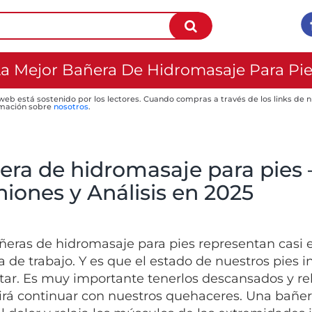
a Mejor Bañera De Hidromasaje Para Pi
 web está sostenido por los lectores. Cuando compras a través de los links de
mación sobre
nosotros
.
era de hidromasaje para pies 
iones y Análisis en 2025
ñeras de hidromasaje para pies representan casi 
a de trabajo. Y es que el estado de nuestros pies
tar. Es muy importante tenerlos descansados y rela
rá continuar con nuestros quehaceres. Una bañer