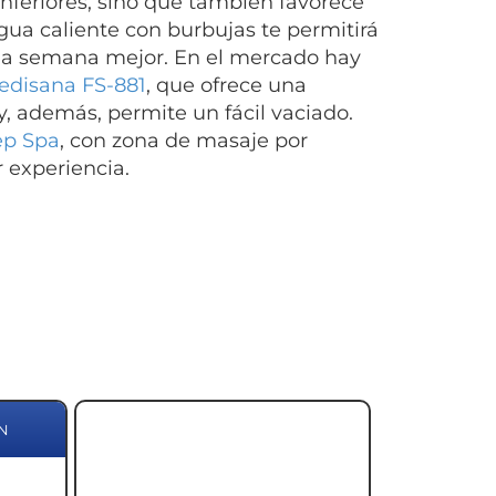
 inferiores, sino que también favorece
agua caliente con burbujas te permitirá
s la semana mejor. En el mercado hay
edisana FS-881
, que ofrece una
, además, permite un fácil vaciado.
ep Spa
, con zona de masaje por
 experiencia.
N