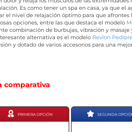
 el dolor y relaja los músculos de las extremidades
culación. Es como tener un spa en casa, ya que el 
ar el nivel de relajación óptimo para que afronte
sas opciones, entre las que destaca el modelo
M
nte combinación de burbujas, vibración y masaje y
nteresante alternativa es el modelo
Revlon Pedipr
sión y dotado de varios accesorios para una mejor
a comparativa
PRIMERA OPCIÓN
SEGUNDA OPCIÓ