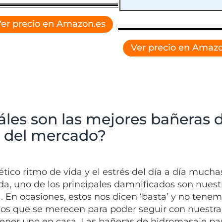
er precio en Amazon.es
Ver precio en Amazo
áles son las mejores bañeras 
s del mercado?
nético ritmo de vida y el estrés del día a día much
da, uno de los principales damnificados son nues
. En ocasiones, estos nos dicen ‘basta’ y no ten
os que se merecen para poder seguir con nuestra 
tener uno en casa. Las bañeras de hidromasaje par