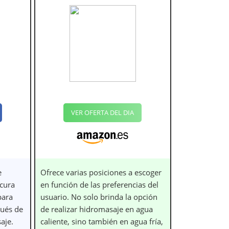
VER OFERTA DEL DIA
e
Ofrece varias posiciones a escoger
cura
en función de las preferencias del
para
usuario. No solo brinda la opción
pués de
de realizar hidromasaje en agua
aje.
caliente, sino también en agua fría,