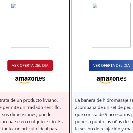
VER OFERTA DEL DIA
VER OFERTA DEL DIA
trata de un producto liviano,
La bañera de hidromasaje s
 permite un traslado sencillo.
acompaña de un set de pedi
r sus dimensiones, puede
que consta de 9 accesorios 
acenarse en cualquier sitio. Es,
poner a punto las uñas des
 tanto, un artículo ideal para
la sesión de relajación y mas