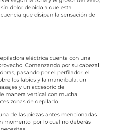
vel según la zona y el grosor del vello,
 sin dolor debido a que esta
ecuencia que disipan la sensación de
epiladora eléctrica cuenta con una
 provecho. Comenzando por su cabezal
oras, pasando por el perfilador, el
obre los labios y la mandíbula, un
asajes y un accesorio de
de manera vertical con mucha
tes zonas de depilado.
 una de las piezas antes mencionadas
ún momento, por lo cual no deberás
necesites.