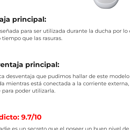
ja principal:
iseñada para ser utilizada durante la ducha por lo 
tiempo que las rasuras.
entaja principal:
ca desventaja que pudimos hallar de este modelo
ada mientras está conectada a la corriente externa
para poder utilizarla.
icto: 9.7/10
adie es un secreto que el poseer un buen nivel d