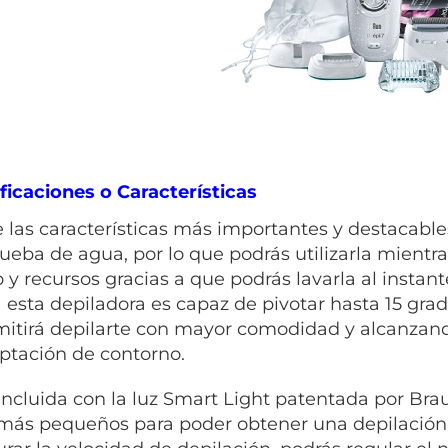
ficaciones o Características
 las características más importantes y destacabl
rueba de agua, por lo que podrás utilizarla mientr
 y recursos gracias a que podrás lavarla al instan
 esta depiladora es capaz de pivotar hasta 15 grado
mitirá depilarte con mayor comodidad y alcanzando
ptación de contorno.
incluida con la luz Smart Light patentada por Brau
 más pequeños para poder obtener una depilación 