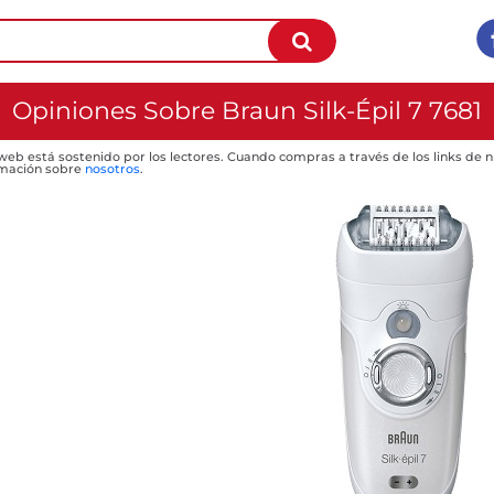
Opiniones Sobre Braun Silk-Épil 7 7681
 web está sostenido por los lectores. Cuando compras a través de los links de
mación sobre
nosotros
.