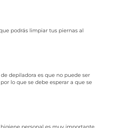
que podrás limpiar tus piernas al
 de depiladora es que no puede ser
, por lo que se debe esperar a que se
e higiene personal es muy importante