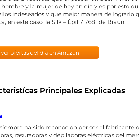
l hombre y la mujer de hoy en día y es por esto q
ellos indeseados y que mejor manera de lograrlo
ca
, en este caso, la Silk – Épil 7 7681 de Braun.
Ver ofertas del día en Amazon
teristícas Principales Explicadas
s
siempre ha sido reconocido por ser el fabricante
doras, rasuradoras y depiladoras eléctricas del me