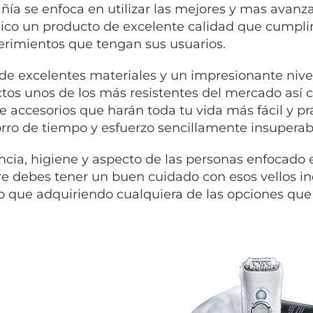
ía se enfoca en utilizar las mejores y mas avanza
lico un producto de excelente calidad que cumplir
erimientos que tengan sus usuarios.
 de excelentes materiales y un impresionante niv
tos unos de los más resistentes del mercado así c
de accesorios que harán toda tu vida más fácil y p
rro de tiempo y esfuerzo sencillamente insuperab
ncia, higiene y aspecto de las personas enfocado e
e debes tener un buen cuidado con esos vellos 
lo que adquiriendo cualquiera de las opciones que 