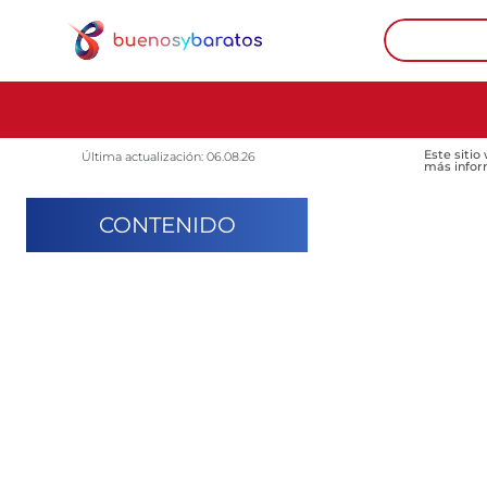
Este sitio
Última actualización: 06.08.26
más infor
CONTENIDO