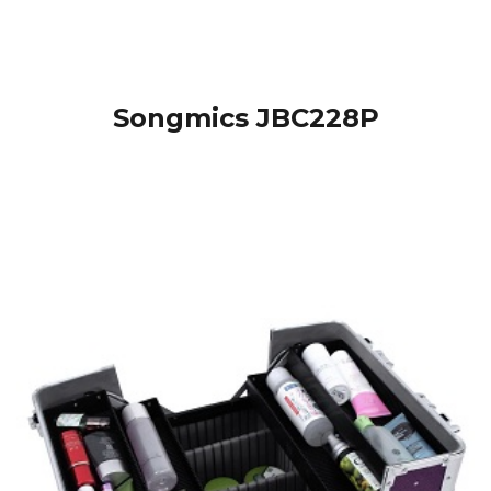
Songmics JBC228P