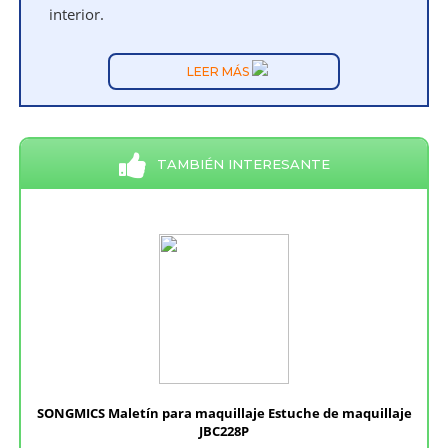
interior.
LEER MÁS
TAMBIÉN INTERESANTE
SONGMICS Maletín para maquillaje Estuche de maquillaje
JBC228P