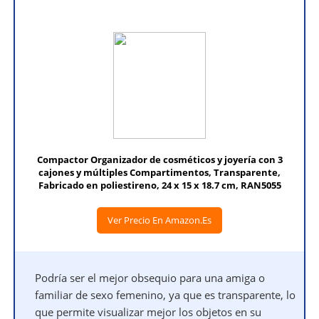
Compactor Organizador de cosméticos y joyería con 3
cajones y múltiples Compartimentos, Transparente,
Fabricado en poliestireno, 24 x 15 x 18.7 cm, RAN5055
Ver Precio En Amazon.es
Podría ser el mejor obsequio para una amiga o
familiar de sexo femenino, ya que es transparente, lo
que permite visualizar mejor los objetos en su