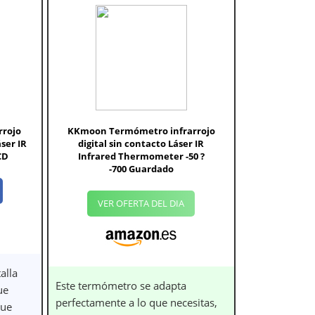
rrojo
KKmoon Termómetro infrarrojo
ser IR
digital sin contacto Láser IR
CD
Infrared Thermometer -50 ?
-700 Guardado
VER OFERTA DEL DIA
alla
Este termómetro se adapta
ue
perfectamente a lo que necesitas,
que