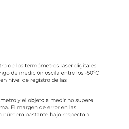
otro de los termómetros láser digitales,
rango de medición oscila entre los -50ºC
n nivel de registro de las
ómetro y el objeto a medir no supere
ima. El margen de error en las
n número bastante bajo respecto a