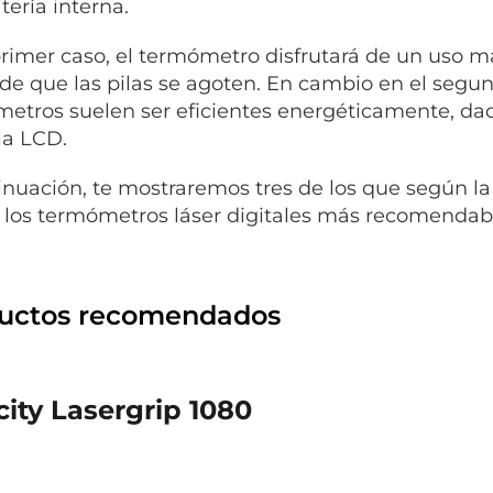
tería interna.
primer caso, el termómetro disfrutará de un uso m
 de que las pilas se agoten. En cambio en el segun
etros suelen ser eficientes energéticamente, da
la LCD.
inuación, te mostraremos tres de los que según la
 los termómetros láser digitales más recomendab
uctos recomendados
city Lasergrip 1080