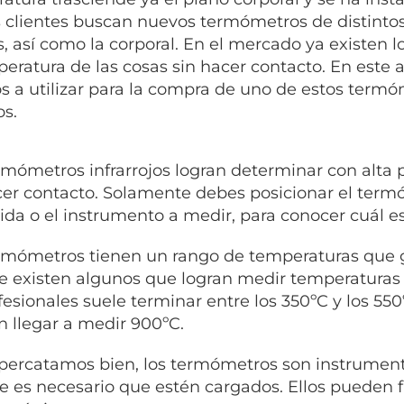
os clientes buscan nuevos termómetros de distinto
s, así como la corporal. En el mercado ya existen 
peratura de las cosas sin hacer contacto. En este 
ios a utilizar para la compra de uno de estos termóm
os.
rmómetros infrarrojos logran determinar con alta p
cer contacto. Solamente debes posicionar el term
ida o el instrumento a medir, para conocer cuál e
rmómetros tienen un rango de temperaturas que 
 existen algunos que logran medir temperaturas
fesionales suele terminar entre los 350ºC y los 550
 llegar a medir 900ºC.
 percatamos bien, los termómetros son instrument
e es necesario que estén cargados. Ellos pueden 