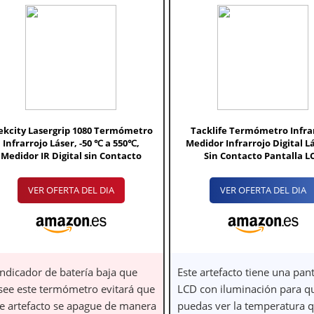
ekcity Lasergrip 1080 Termómetro
Tacklife Termómetro Infra
Infrarrojo Láser, -50 ℃ a 550℃,
Medidor Infrarrojo Digital Lá
Medidor IR Digital sin Contacto
Sin Contacto Pantalla L
VER OFERTA DEL DIA
VER OFERTA DEL DIA
indicador de batería baja que
Este artefacto tiene una pant
see este termómetro evitará que
LCD con iluminación para q
te artefacto se apague de manera
puedas ver la temperatura 