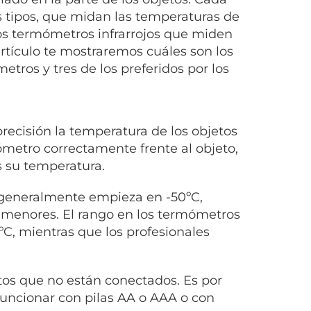
s tipos, que midan las temperaturas de
los termómetros infrarrojos que miden
artículo te mostraremos cuáles son los
etros y tres de los preferidos por los
recisión la temperatura de los objetos
ómetro correctamente frente al objeto,
s su temperatura.
generalmente empieza en -50ºC,
 menores. El rango en los termómetros
ºC, mientras que los profesionales
os que no están conectados. Es por
funcionar con pilas AA o AAA o con