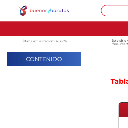
Este sitio
Última actualización: 07.08.26
más infor
CONTENIDO
Tabl