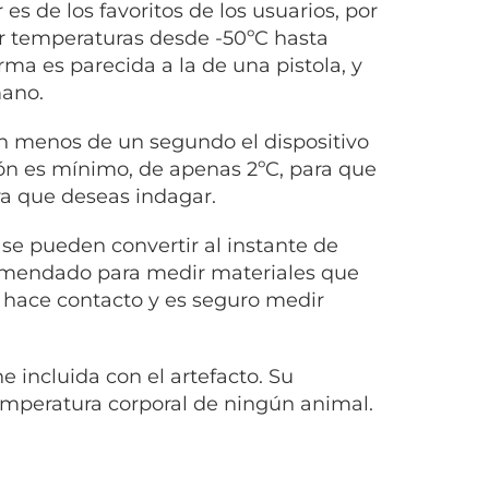
es de los favoritos de los usuarios, por
r temperaturas desde -50ºC hasta
rma es parecida a la de una pistola, y
mano.
en menos de un segundo el dispositivo
ión es mínimo, de apenas 2ºC, para que
a que deseas indagar.
se pueden convertir al instante de
comendado para medir materiales que
 hace contacto y es seguro medir
e incluida con el artefacto. Su
emperatura corporal de ningún animal.