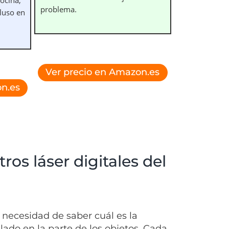
problema.
cluso en
Ver precio en Amazon.es
n.es
os láser digitales del
 necesidad de saber cuál es la
lado en la parte de los objetos. Cada