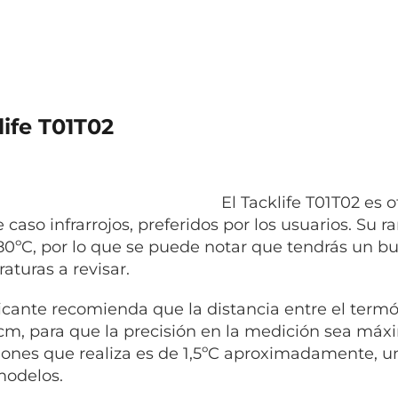
life T01T02
El Tacklife T01T02 es 
 caso infrarrojos, preferidos por los usuarios. Su 
380ºC, por lo que se puede notar que tendrás un bue
aturas a revisar.
ricante recomienda que la distancia entre el term
 cm, para que la precisión en la medición sea máx
ones que realiza es de 1,5ºC aproximadamente, u
modelos.