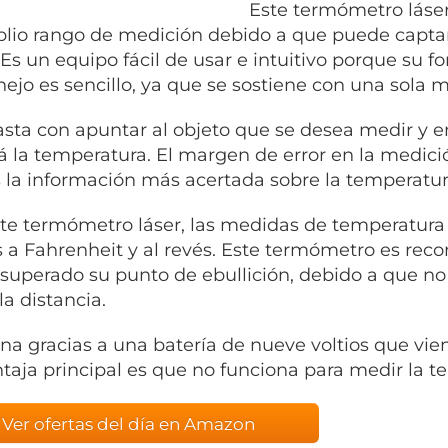
Este termómetro láser 
lio rango de medición debido a que puede capta
 Es un equipo fácil de usar e intuitivo porque su fo
ejo es sencillo, ya que se sostiene con una sola 
asta con apuntar al objeto que se desea medir y 
rá la temperatura. El margen de error en la medic
 la información más acertada sobre la temperatur
te termómetro láser, las medidas de temperatura 
s a Fahrenheit y al revés. Este termómetro es re
superado su punto de ebullición, debido a que no
la distancia.
na gracias a una batería de nueve voltios que vien
taja principal es que no funciona para medir la t
Ver ofertas del día en Amazon