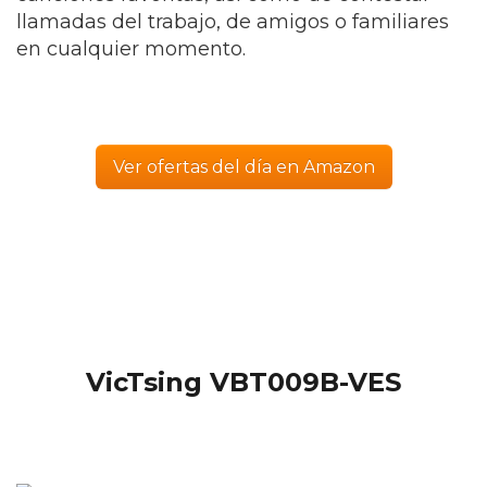
llamadas del trabajo, de amigos o familiares
en cualquier momento.
Ver ofertas del día en Amazon
VicTsing VBT009B-VES