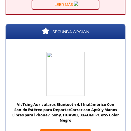
LEER MÁS
SEGUNDA OPCIÓN
VicTsing Auriculares Bluetooth 4.1 Inalámbrico Con
Sonido Estéreo para Deporte/Correr con AptX y Manos
Libres para iPhone7, Sony, HUAWEI, XIAOMI PC etc- Color
Negro