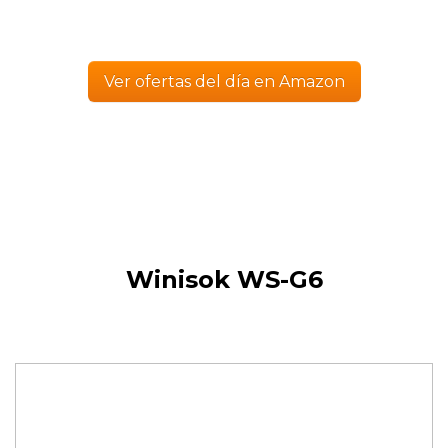
Ver ofertas del día en Amazon
Winisok WS-G6