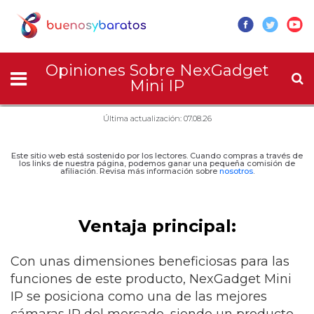
Opiniones Sobre NexGadget
Mini IP
Última actualización: 07.08.26
Este sitio web está sostenido por los lectores. Cuando compras a través de
los links de nuestra página, podemos ganar una pequeña comisión de
afiliación. Revisa más información sobre
nosotros
.
Ventaja principal:
Con unas dimensiones beneficiosas para las
funciones de este producto, NexGadget Mini
IP se posiciona como una de las mejores