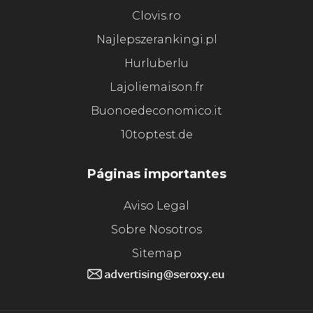
Clovis.ro
Najlepszerankingi.pl
Hurluberlu
Lajoliemaison.fr
Buonoedeconomico.it
10toptest.de
Páginas importantes
Aviso Legal
Sobre Nosotros
Sitemap