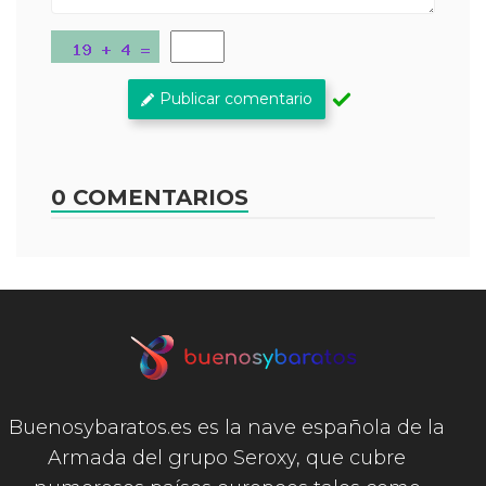
Publicar comentario
0 COMENTARIOS
Buenosybaratos.es es la nave española de la
Armada del grupo Seroxy, que cubre