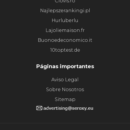
Clovis.ro
Najlepszerankingi.pl
Hurluberlu
Lajoliemaison.fr
Buonoedeconomico.it
10toptest.de
Páginas importantes
Aviso Legal
Sobre Nosotros
Sitemap