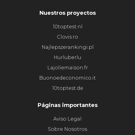
Nuestros proyectos
10toptest.nl
Clovis.ro
Najlepszerankingi.pl
Hurluberlu
Lajoliemaison.fr
Buonoedeconomico.it
10toptest.de
Páginas importantes
Aviso Legal
Sobre Nosotros