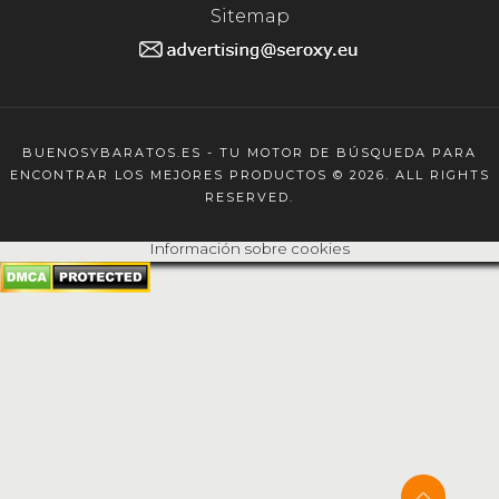
Sitemap
BUENOSYBARATOS.ES - TU MOTOR DE BÚSQUEDA PARA
ENCONTRAR LOS MEJORES PRODUCTOS © 2026. ALL RIGHTS
RESERVED.
Información sobre cookies