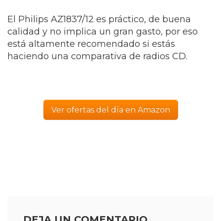
El Philips AZ1837/12 es práctico, de buena
calidad y no implica un gran gasto, por eso
está altamente recomendado si estás
haciendo una
comparativa de radios CD
.
Ver ofertas del día en Amazon
DEJA UN COMENTARIO