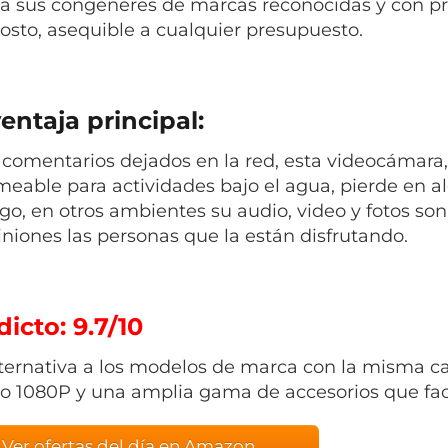
 a sus congéneres de marcas reconocidas y con pr
costo, asequible a cualquier presupuesto.
entaja principal:
comentarios dejados en la red, esta videocámara, 
eable para actividades bajo el agua, pierde en al
o, en otros ambientes su audio, video y fotos son 
iniones las personas que la están disfrutando.
icto: 9.7/10
ternativa a los modelos de marca con la misma 
o 1080P y una amplia gama de accesorios que faci
Ver ofertas del día en Amazon