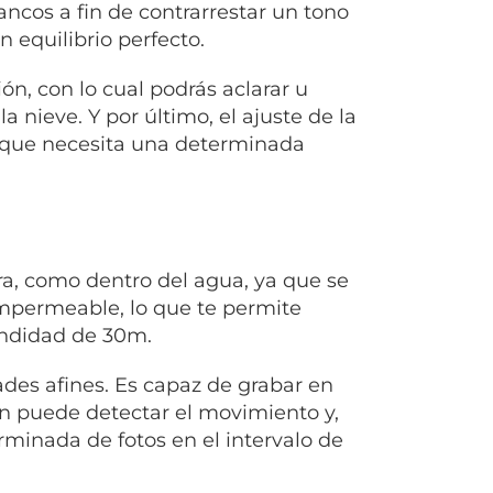
lancos a fin de contrarrestar un tono
equilibrio perfecto.
n, con lo cual podrás aclarar u
 nieve. Y por último, el ajuste de la
uz que necesita una determinada
a, como dentro del agua, ya que se
 impermeable, lo que te permite
undidad de 30m.
des afines. Es capaz de grabar en
én puede detectar el movimiento y,
rminada de fotos en el intervalo de