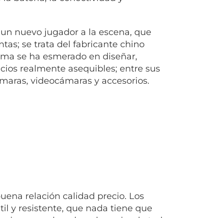
un nuevo jugador a la escena, que
tas; se trata del fabricante chino
ma se ha esmerado en diseñar,
ecios realmente asequibles; entre sus
ámaras, videocámaras y accesorios.
uena relación calidad precio. Los
il y resistente, que nada tiene que