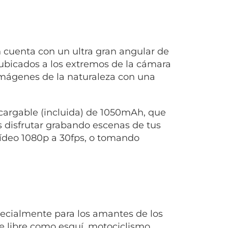
uenta con un ultra gran angular de
 ubicados a los extremos de la cámara
 imágenes de la naturaleza con una
cargable (incluida) de 1050mAh, que
s disfrutar grabando escenas de tus
vídeo 1080p a 30fps, o tomando
ecialmente para los amantes de los
re libre como esquí, motociclismo,