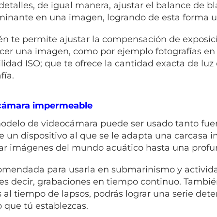
 detalles, de igual manera, ajustar el balance de b
inante en una imagen, logrando de esta forma un 
n te permite ajustar la compensación de exposició
cer una imagen, como por ejemplo fotografías en la
ilidad ISO; que te ofrece la cantidad exacta de l
fía.
cámara impermeable
odelo de videocámara puede ser usado tanto fuer
de un dispositivo al que se le adapta una carcasa
ar imágenes del mundo acuático hasta una prof
omendada para usarla en submarinismo y activida
 es decir, grabaciones en tiempo continuo. Tambi
s al tiempo de lapsos, podrás lograr una serie dete
 que tú establezcas.