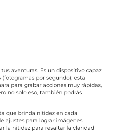
tus aventuras. Es un dispositivo capaz
s (fotogramas por segundo); esta
ámara para grabar acciones muy rápidas,
ero no solo eso, también podrás
 que brinda nitidez en cada
de ajustes para lograr imágenes
r la nitidez para resaltar la claridad