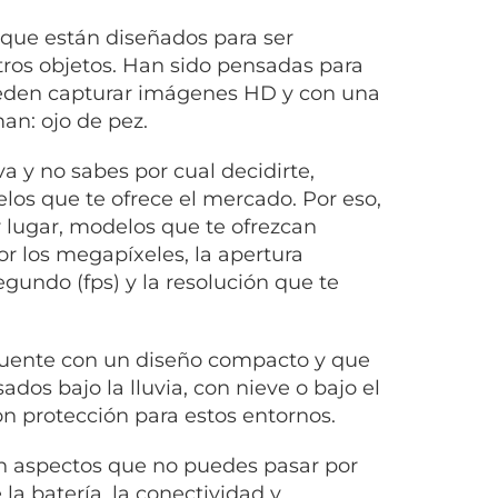
que están diseñados para ser
tros objetos. Han sido pensadas para
pueden capturar imágenes HD y con una
an: ojo de pez.
 y no sabes por cual decidirte,
los que te ofrece el mercado. Por eso,
 lugar, modelos que te ofrezcan
or los megapíxeles, la apertura
egundo (fps) y la resolución que te
cuente con un diseño compacto y que
dos bajo la lluvia, con nieve o bajo el
n protección para estos entornos.
son aspectos que no puedes pasar por
la batería, la conectividad y