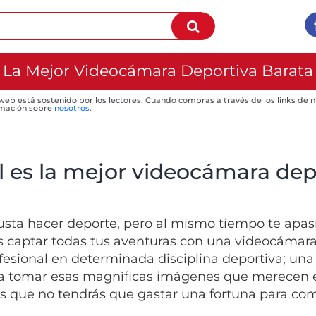
La Mejor Videocámara Deportiva Barata
 web está sostenido por los lectores. Cuando compras a través de los links de
mación sobre
nosotros
.
l es la mejor videocámara dep
gusta hacer deporte, pero al mismo tiempo te apasi
s captar todas tus aventuras con una videocámara
fesional en determinada disciplina deportiva; un
 a tomar esas magnìficas imágenes que merecen es
es que no tendrás que gastar una fortuna para com