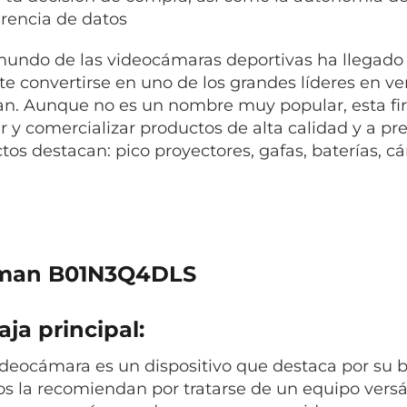
erencia de datos
mundo de las videocámaras deportivas ha llegado 
e convertirse en uno de los grandes líderes en ven
. Aunque no es un nombre muy popular, esta fir
ar y comercializar productos de alta calidad y a pr
tos destacan: pico proyectores, gafas, baterías, c
man B01N3Q4DLS
ja principal:
ideocámara es un dispositivo que destaca por su b
os la recomiendan por tratarse de un equipo versát