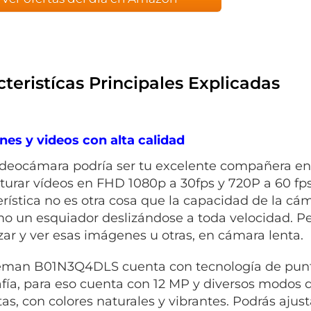
teristícas Principales Explicadas
es y videos con alta calidad
ideocámara podría ser tu excelente compañera en 
turar vídeos en FHD 1080p a 30fps y 720P a 60 fp
erística no es otra cosa que la capacidad de la c
mo un esquiador deslizándose a toda velocidad. P
izar y ver esas imágenes u otras, en cámara lenta.
man B01N3Q4DLS cuenta con tecnología de punta
afía, para eso cuenta con 12 MP y diversos modos 
as, con colores naturales y vibrantes. Podrás ajusta