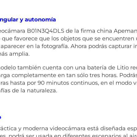
ngular y autonomía
eocámara B01N3Q4DLS de la firma china Apeman c
lo que favorece que los objetos que se encuentren
 aparecer en la fotografía. Ahora podrás capturar
más amplia.
odelo también cuenta con una batería de Litio re
arga completamente en tan sólo tres horas. Podrá
ras hasta por 90 minutos continuos, en el modo 
fías de la naturaleza.
o
ráctica y moderna videocámara está diseñada esp
es, podrá ser usada en diferentes escenarios al ai