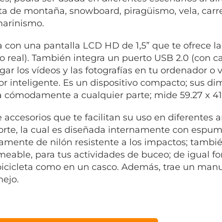
eta de montaña, snowboard, piragüismo, vela, carre
arinismo.
 con una pantalla LCD HD de 1,5” que te ofrece la 
o real). También integra un puerto USB 2.0 (con ca
gar los vídeos y las fotografías en tu ordenador o v
sor inteligente. Es un dispositivo compacto; sus 
la cómodamente a cualquier parte; mide 59.27 x 41
e accesorios que te facilitan su uso en diferentes
orte, la cual es diseñada internamente con espum
amente de nilón resistente a los impactos; tambié
eable, para tus actividades de buceo; de igual fo
bicicleta como en un casco. Además, trae un manua
ejo.