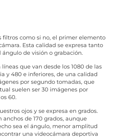
 filtros como si no, el primer elemento
 cámara. Esta calidad se expresa tanto
 ángulo de visión o grabación.
 líneas que van desde los 1080 de las
 y 480 e inferiores, de una calidad
ágenes por segundo tomadas, que
tual suelen ser 30 imágenes por
os 60.
uestros ojos y se expresa en grados.
n anchos de 170 grados, aunque
echo sea el ángulo, menor amplitud
encontrar una videocámara deportiva