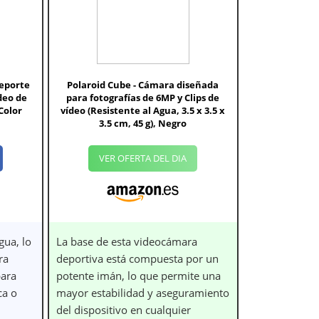
eporte
Polaroid Cube - Cámara diseñada
deo de
para fotografías de 6MP y Clips de
Color
vídeo (Resistente al Agua, 3.5 x 3.5 x
3.5 cm, 45 g), Negro
VER OFERTA DEL DIA
gua, lo
La base de esta videocámara
ra
deportiva está compuesta por un
para
potente imán, lo que permite una
ca o
mayor estabilidad y aseguramiento
del dispositivo en cualquier