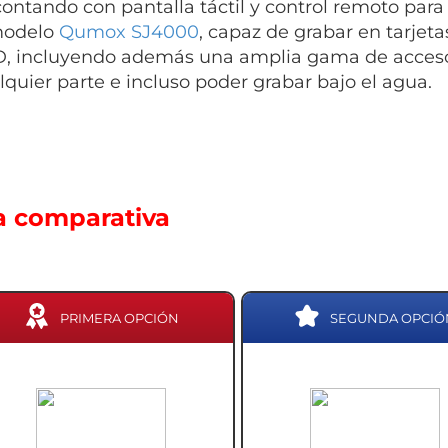
 contando con pantalla táctil y control remoto para
modelo
Qumox SJ4000
, capaz de grabar en tarjet
D, incluyendo además una amplia gama de acceso
lquier parte e incluso poder grabar bajo el agua.
a comparativa
PRIMERA OPCIÓN
SEGUNDA OPCIÓ