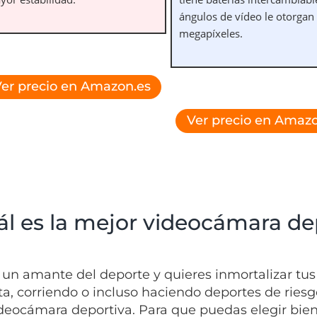
ángulos de vídeo le otorgan
megapíxeles.
er precio en Amazon.es
Ver precio en Amazo
ál es la mejor videocámara de
s un amante del deporte y quieres inmortalizar 
eta, corriendo o incluso haciendo deportes de rie
deocámara deportiva. Para que puedas elegir bien