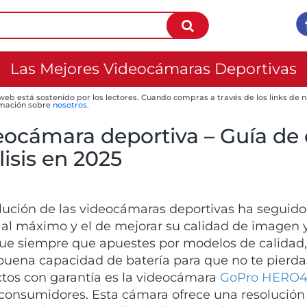
Las Mejores Videocámaras Deportivas
 web está sostenido por los lectores. Cuando compras a través de los links de
mación sobre
nosotros
.
eocámara deportiva – Guía de
isis en 2025
lución de las videocámaras deportivas ha seguido
 al máximo y el de mejorar su calidad de imagen 
ue siempre que apuestes por modelos de calidad,
buena capacidad de batería para que no te pierdas
tos con garantía es la videocámara
GoPro HERO4 S
 consumidores. Esta cámara ofrece una resolución