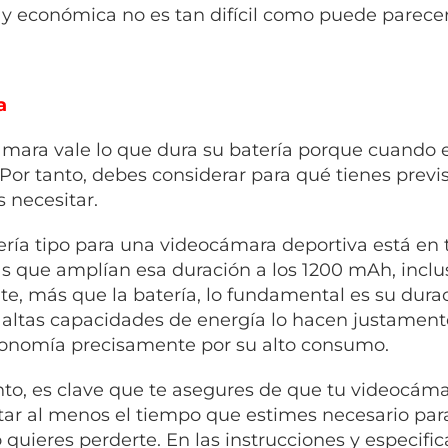
y económica no es tan difícil como puede parecer
a
mara vale lo que dura su batería porque cuando 
 Por tanto, debes considerar para qué tienes previ
 necesitar.
ería tipo para una videocámara deportiva está en 
s que amplían esa duración a los 1200 mAh, incl
te, más que la batería, lo fundamental es su du
 altas capacidades de energía lo hacen justamente
onomía precisamente por su alto consumo.
nto, es clave que te asegures de que tu videocáma
ar al menos el tiempo que estimes necesario pa
 quieres perderte. En las instrucciones y especifi