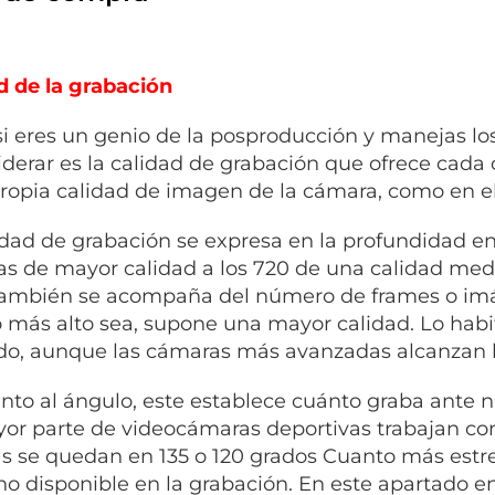
d de la grabación
si eres un genio de la posproducción y manejas los
iderar es la calidad de grabación que ofrece cada
propia calidad de imagen de la cámara, como en el
idad de grabación se expresa en la profundidad en
s de mayor calidad a los 720 de una calidad media
También se acompaña del número de frames o im
 más alto sea, supone una mayor calidad. Lo habi
o, aunque las cámaras más avanzadas alcanzan l
nto al ángulo, este establece cuánto graba ante n
or parte de videocámaras deportivas trabajan co
s se quedan en 135 o 120 grados Cuanto más estr
no disponible en la grabación. En este apartado 