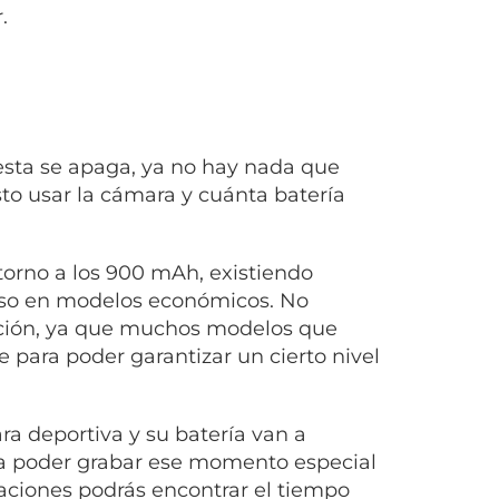
.
esta se apaga, ya no hay nada que
sto usar la cámara y cuánta batería
torno a los 900 mAh, existiendo
uso en modelos económicos. No
ración, ya que muchos modelos que
 para poder garantizar un cierto nivel
ra deportiva y su batería van a
ra poder grabar ese momento especial
caciones podrás encontrar el tiempo