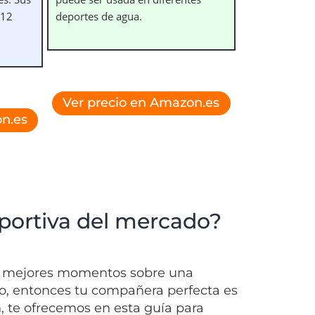
 12
deportes de agua.
Ver precio en Amazon.es
n.es
portiva del mercado?
tus mejores momentos sobre una
sgo, entonces tu compañera perfecta es
, te ofrecemos en esta guía para