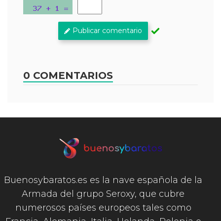
Publicar comentario
0 COMENTARIOS
Buenosybaratos.es es la nave española de la
Armada del grupo Seroxy, que cubre
numerosos países europeos tales como