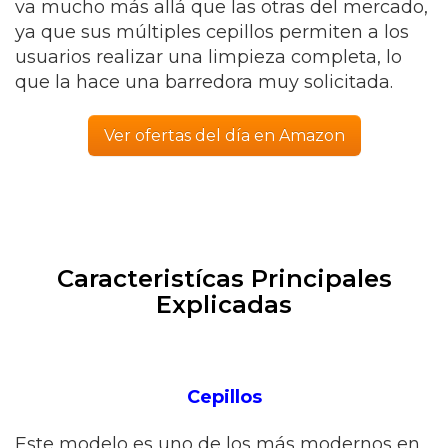
va mucho más allá que las otras del mercado,
ya que sus múltiples cepillos permiten a los
usuarios realizar una limpieza completa, lo
que la hace una barredora muy solicitada.
Ver ofertas del día en Amazon
Caracteristícas Principales
Explicadas
Cepillos
Este modelo es uno de los más modernos en