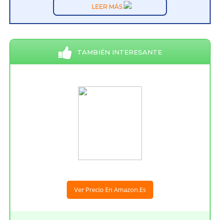
LEER MÁS
TAMBIÉN INTERESANTE
Ver Precio En Amazon.es