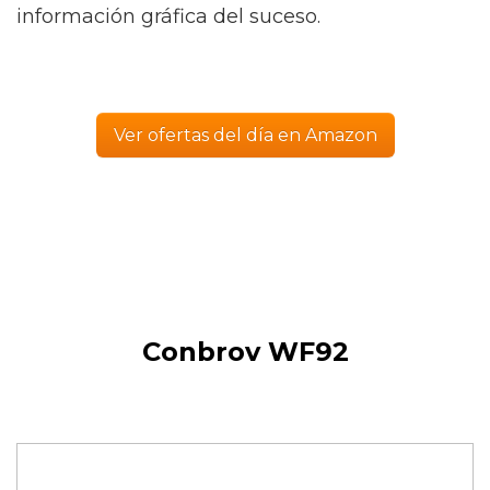
información gráfica del suceso.
Ver ofertas del día en Amazon
Conbrov WF92