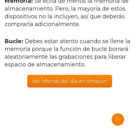
Memoria:
Se echa de menos la memoria de
almacenamiento. Pero, la mayoría de estos
dispositivos no la incluyen, así que deberás
comprarla adicionalmente.
Bucle:
Debes estar atento cuando se llene la
memoria porque la función de bucle borrará
aleatoriamente las grabaciones para liberar
espacio de almacenamiento.
Ver ofertas del día en Amazon