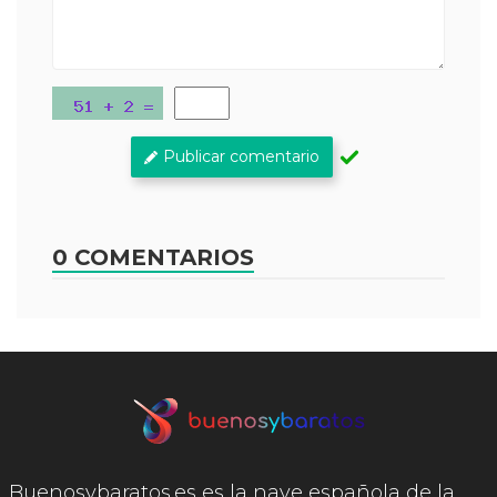
Publicar comentario
0 COMENTARIOS
Buenosybaratos.es es la nave española de la