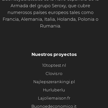
Armada del grupo Seroxy, que cubre
numerosos países europeos tales como
Francia, Alemania, Italia, Holanda, Polonia o
Rumania.
Nuestros proyectos
10toptest.nl
Clovis.ro
Najlepszerankingi.pl
Hurluberlu
Lajoliemaison.fr
Buonoedeconomico.it