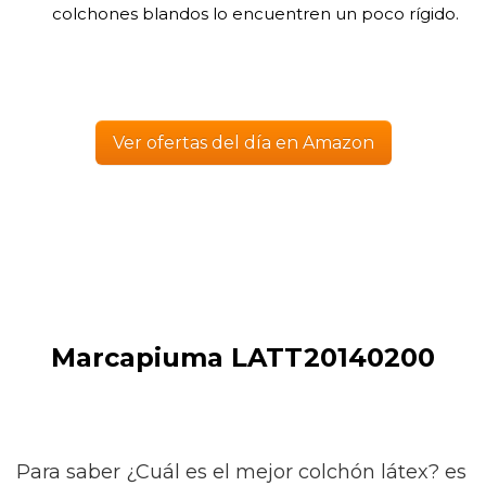
colchones blandos lo encuentren un poco rígido.
Ver ofertas del día en Amazon
Marcapiuma LATT20140200
Para saber ¿Cuál es el mejor colchón látex? es