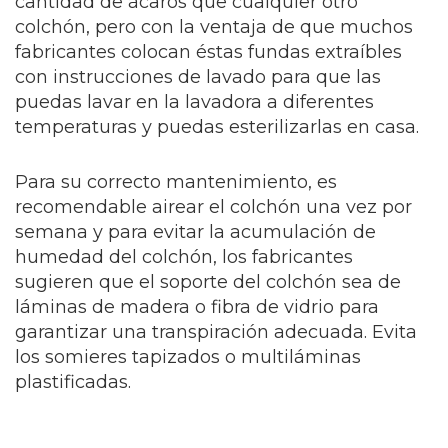
cantidad de ácaros que cualquier otro
colchón, pero con la ventaja de que muchos
fabricantes colocan éstas fundas extraíbles
con instrucciones de lavado para que las
puedas lavar en la lavadora a diferentes
temperaturas y puedas esterilizarlas en casa.
Para su correcto mantenimiento, es
recomendable airear el colchón una vez por
semana y para evitar la acumulación de
humedad del colchón, los fabricantes
sugieren que el soporte del colchón sea de
láminas de madera o fibra de vidrio para
garantizar una transpiración adecuada. Evita
los somieres tapizados o multiláminas
plastificadas.