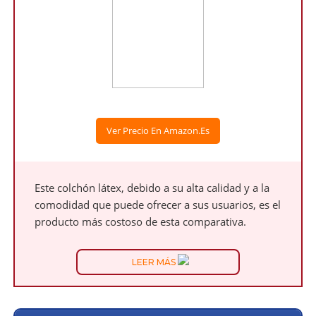
Ver Precio En Amazon.es
Este colchón látex, debido a su alta calidad y a la
comodidad que puede ofrecer a sus usuarios, es el
producto más costoso de esta comparativa.
LEER MÁS