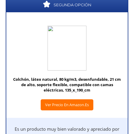
SEGUNDA OPCIÓN
Colchón, látex natural, 80 kg/m3, desenfundable, 21 cm
de alto, soporte flexible, compatible con camas
eléctricas, 135_x_190_cm
Ver Precio En Amazon.es
Es un producto muy bien valorado y apreciado por