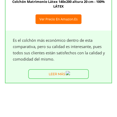
Colchón Matrimonio Látex 140x200 altura 20 cm - 100%
LÁTEX
Ver Precio En Amazon.es
Es el colchón más económico dentro de esta
comparativa, pero su calidad es interesante, pues
todos sus clientes están satisfechos con la calidad y
comodidad del mismo.
LEER MÁS