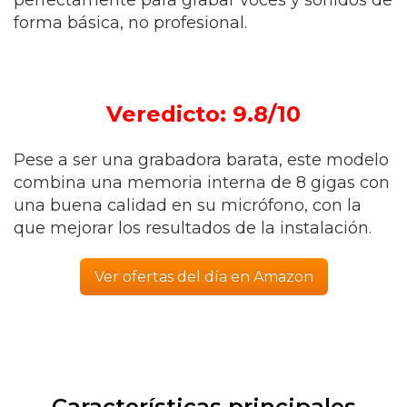
perfectamente para grabar voces y sonidos de
forma básica, no profesional.
Veredicto: 9.8/10
Pese a ser una grabadora barata, este modelo
combina una memoria interna de 8 gigas con
una buena calidad en su micrófono, con la
que mejorar los resultados de la instalación.
Ver ofertas del día en Amazon
Características principales