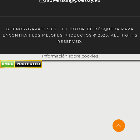
BUENOSYBARATOS.ES - TU MOTOR DE BÚSQUEDA PARA
ENCONTRAR LOS MEJORES PRODUCTOS © 2026. ALL RIGHTS
RESERVED.
Información sobre cookies