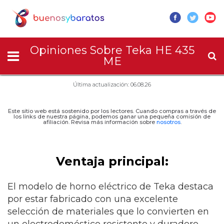
Opiniones Sobre Teka HE 435
ME
Última actualización: 06.08.26
Este sitio web está sostenido por los lectores. Cuando compras a través de
los links de nuestra página, podemos ganar una pequeña comisión de
afiliación. Revisa más información sobre
nosotros
.
Ventaja principal:
El modelo de horno eléctrico de Teka destaca
por estar fabricado con una excelente
selección de materiales que lo convierten en