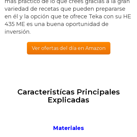
más práctico de lo que crees gracias a la gran
variedad de recetas que pueden prepararse
en él y la opción que te ofrece Teka con su HE
435 ME es una buena oportunidad de
inversión.
Ver ofertas del día en Amazon
Caracteristícas Principales
Explicadas
Materiales