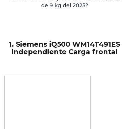
de 9 kg del 2025?
1. Siemens iQ500 WM14T491ES
Independiente Carga frontal