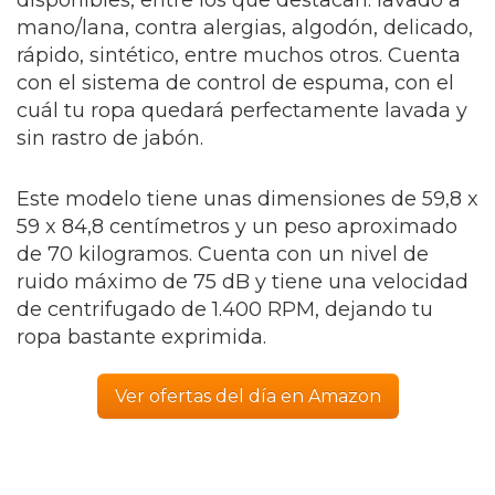
disponibles, entre los que destacan: lavado a
mano/lana, contra alergias, algodón, delicado,
rápido, sintético, entre muchos otros. Cuenta
con el sistema de control de espuma, con el
cuál tu ropa quedará perfectamente lavada y
sin rastro de jabón.
Este modelo tiene unas dimensiones de 59,8 x
59 x 84,8 centímetros y un peso aproximado
de 70 kilogramos. Cuenta con un nivel de
ruido máximo de 75 dB y tiene una velocidad
de centrifugado de 1.400 RPM, dejando tu
ropa bastante exprimida.
Ver ofertas del día en Amazon