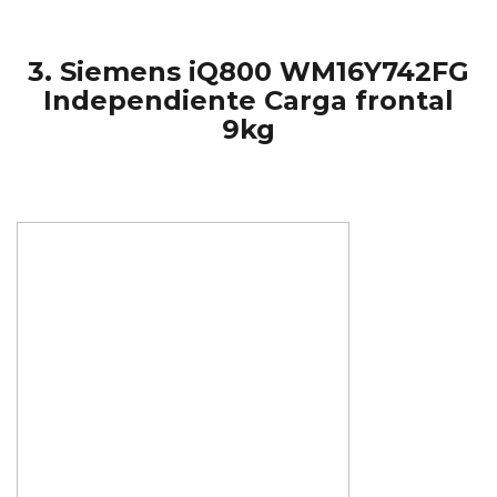
3. Siemens iQ800 WM16Y742FG
Independiente Carga frontal
9kg