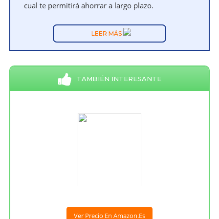
cual te permitirá ahorrar a largo plazo.
LEER MÁS
TAMBIÉN INTERESANTE
Ver Precio En Amazon.es