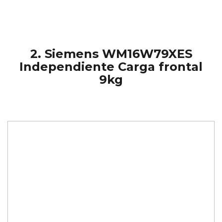
2. Siemens WM16W79XES
Independiente Carga frontal
9kg