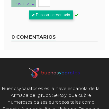
Publicar comentario
0 COMENTARIOS
Buenosybaratos.es es la nave española de la
Armada del grupo Seroxy, que cubre
numerosos países europeos tales como