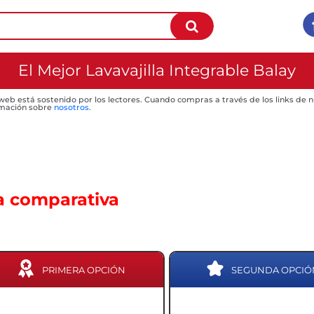
El Mejor Lavavajilla Integrable Balay
 web está sostenido por los lectores. Cuando compras a través de los links de
mación sobre
nosotros
.
a comparativa
PRIMERA OPCIÓN
SEGUNDA OPCIÓ