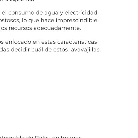
l consumo de agua y electricidad.
ostosos, lo que hace imprescindible
 los recursos adecuadamente.
s enfocado en estas características
as decidir cuál de estos lavavajillas
integrable de Balay no tendrás