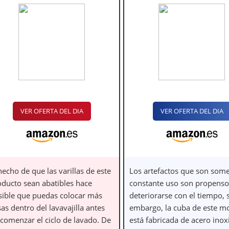
VER OFERTA DEL DIA
VER OFERTA DEL DIA
hecho de que las varillas de este
Los artefactos que son some
oducto sean abatibles hace
constante uso son propenso
sible que puedas colocar más
deteriorarse con el tiempo, 
as dentro del lavavajilla antes
embargo, la cuba de este m
 comenzar el ciclo de lavado. De
está fabricada de acero inox