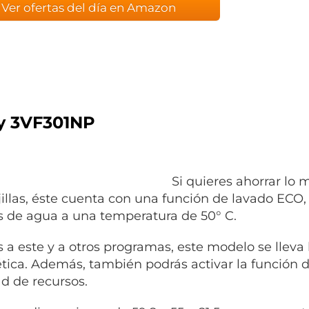
Ver ofertas del día en Amazon
y 3VF301NP
Si quieres ahorrar lo m
jillas, éste cuenta con una función de lavado EC
ros de agua a una temperatura de 50° C.
s a este y a otros programas, este modelo se lleva 
tica. Además, también podrás activar la función 
ad de recursos.