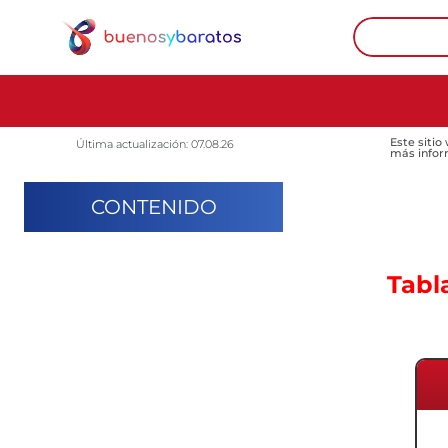
Este sitio
Última actualización: 07.08.26
más infor
CONTENIDO
Tabl