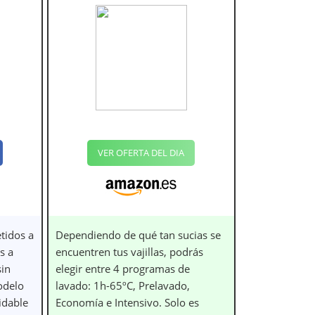
VER OFERTA DEL DIA
tidos a
Dependiendo de qué tan sucias se
s a
encuentren tus vajillas, podrás
sin
elegir entre 4 programas de
odelo
lavado: 1h-65ºC, Prelavado,
idable
Economía e Intensivo. Solo es