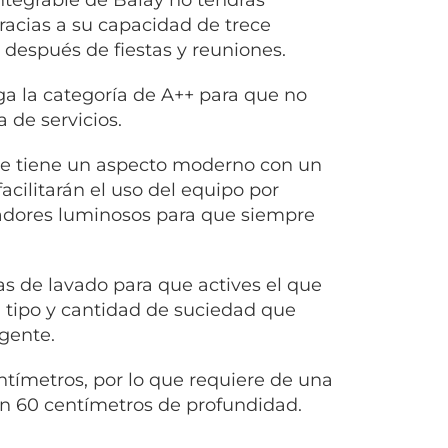
racias a su capacidad de trece
 después de fiestas y reuniones.
ga la categoría de A++ para que no
 de servicios.
que tiene un aspecto moderno con un
acilitarán el uso del equipo por
adores luminosos para que siempre
s de lavado para que actives el que
tipo y cantidad de suciedad que
rgente.
entímetros, por lo que requiere de una
n 60 centímetros de profundidad.