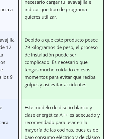
necesario cargar tu lavavajilla e
encia a
indicar qué tipo de programa
quieres utilizar.
vajilla
Debido a que este producto posee
de 12
29 kilogramos de peso, el proceso
ta
de instalación puede ser
ros
complicado. Es necesario que
de
tengas mucho cuidado en esos
 los 9
momentos para evitar que reciba
golpes y así evitar accidentes.
e
Este modelo de diseño blanco y
clase energética A++ es adecuado y
para
recomendado para usar en la
mayoría de las cocinas, pues es de
bajo consumo eléctrico y de clásico