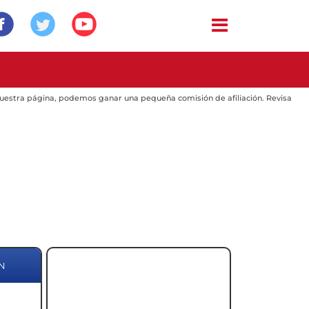
 nuestra página, podemos ganar una pequeña comisión de afiliación. Revisa
N