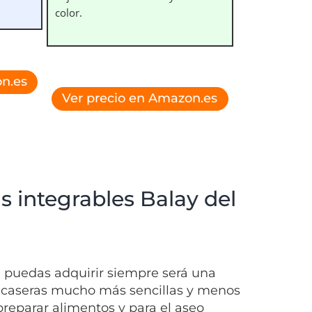
color.
n.es
Ver precio en Amazon.es
as integrables Balay del
 puedas adquirir siempre será una
s caseras mucho más sencillas y menos
preparar alimentos y para el aseo