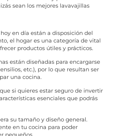
zás sean los mejores lavavajillas
hoy en día están a disposición del
o, el hogar es una categoría de vital
ecer productos útiles y prácticos.
inas están diseñadas para encargarse
nsilios, etc.), por lo que resultan ser
par una cocina.
que si quieres estar seguro de invertir
racterísticas esenciales que podrás
dera su tamaño y diseño general.
ente en tu cocina para poder
ser pequeños.