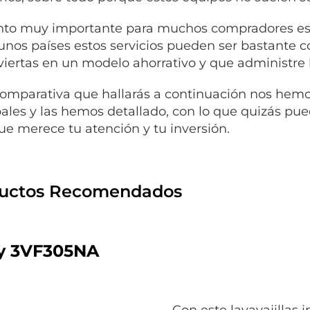
to muy importante para muchos compradores es e
unos países estos servicios pueden ser bastante c
viertas en un modelo ahorrativo y que administre
comparativa que hallarás a continuación nos hemo
pales y las hemos detallado, con lo que quizás pued
que merece tu atención y tu inversión.
uctos Recomendados
y 3VF305NA
Con este lavavajillas 