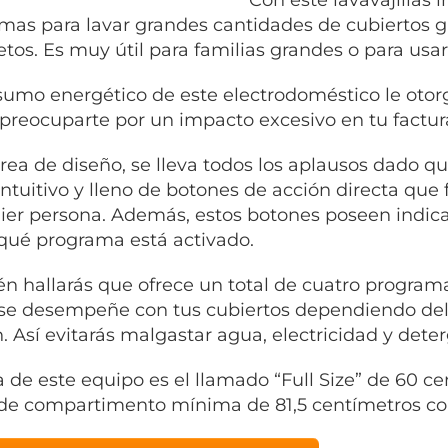
mas para lavar grandes cantidades de cubiertos g
tos. Es muy útil para familias grandes o para usar
sumo energético de este electrodoméstico le otor
preocuparte por un impacto excesivo en tu factura
área de diseño, se lleva todos los aplausos dado 
intuitivo y lleno de botones de acción directa que f
ier persona. Además, estos botones poseen indic
qué programa está activado.
n hallarás que ofrece un total de cuatro programa
se desempeñe con tus cubiertos dependiendo del 
. Así evitarás malgastar agua, electricidad y dete
la de este equipo es el llamado “Full Size” de 60 c
 de compartimento mínima de 81,5 centímetros co