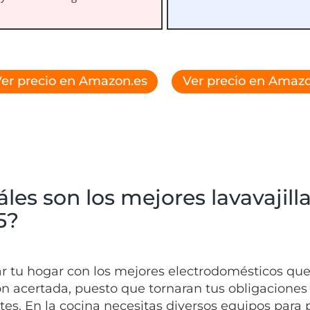
er precio en Amazon.es
Ver precio en Amazo
les son los mejores lavavajill
5?
r tu hogar con los mejores electrodomésticos que
ón acertada, puesto que tornaran tus obligacione
tes. En la cocina necesitas diversos equipos para 