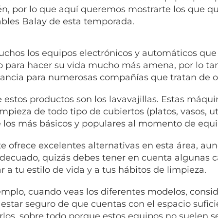
n, por lo que aquí queremos mostrarte los que qui
ables Balay de esta temporada.
chos los equipos electrónicos y automáticos que 
o para hacer su vida mucho más amena, por lo tant
ancia para numerosas compañías que tratan de ofr
 estos productos son los lavavajillas. Estas máqu
impieza de todo tipo de cubiertos (platos, vasos, ute
 los más básicos y populares al momento de equi
te ofrece excelentes alternativas en esta área, aun
adecuado, quizás debes tener en cuenta algunas ca
 a tu estilo de vida y a tus hábitos de limpieza.
emplo, cuando veas los diferentes modelos, consi
estar seguro de que cuentas con el espacio sufici
arlos, sobre todo porque estos equipos no suelen 