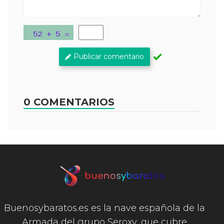
Publicar comentario
0 COMENTARIOS
Buenosybaratos.es es la nave española de la
Armada del grupo Seroxy, que cubre