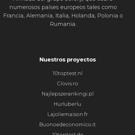
numerosos países europeos tales como
Francia, Alemania, Italia, Holanda, Polonia o
Rumania.
Nuestros proyectos
10toptest.nl
Clovis.ro
Najlepszerankingi.pl
Hurluberlu
Lajoliemaison.fr
Buonoedeconomico.it
10toptest.de