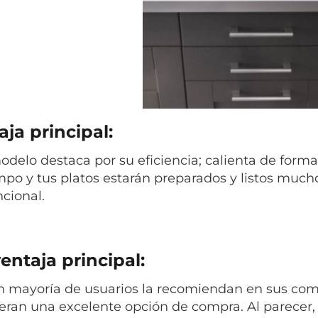
ja principal:
odelo destaca por su eficiencia; calienta de forma
mpo y tus platos estarán preparados y listos muc
cional.
entaja principal:
n mayoría de usuarios la recomiendan en sus come
eran una excelente opción de compra. Al parecer, 