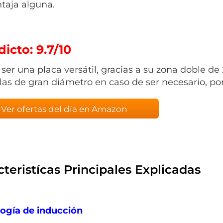
taja alguna.
icto: 9.7/10
ser una placa versátil, gracias a su zona doble de 
las de gran diámetro en caso de ser necesario, po
Ver ofertas del día en Amazon
teristícas Principales Explicadas
ogía de inducción