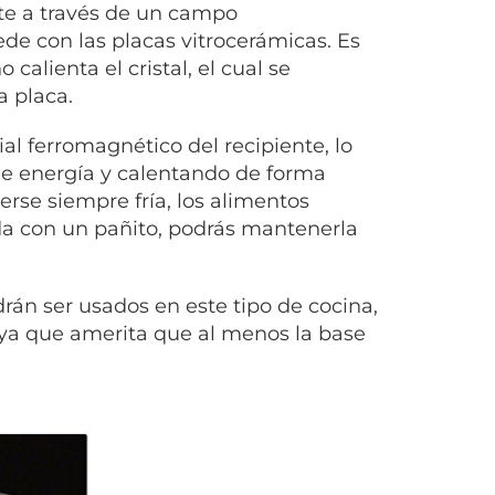
nte a través de un campo
de con las placas vitrocerámicas. Es
alienta el cristal, el cual se
a placa.
l ferromagnético del recipiente, lo
de energía y calentando de forma
nerse siempre fría, los alimentos
da con un pañito, podrás mantenerla
án ser usados en este tipo de cocina,
, ya que amerita que al menos la base