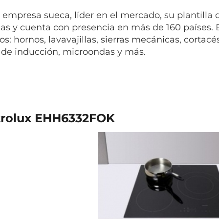
 empresa sueca, líder en el mercado, su plantill
as y cuenta con presencia en más de 160 países. E
s: hornos, lavavajillas, sierras mecánicas, cortac
 de inducción, microondas y más.
trolux EHH6332FOK