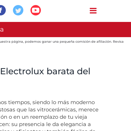
ta
 nuestra página, podemos ganar una pequeña comisión de afiliación. Revisa
Electrolux barata del
imos tiempos, siendo lo más moderno
tosas que las vitrocerámicas, merece
ión o en un reemplazo de tu vieja
cen: su presencia le da elegancia a