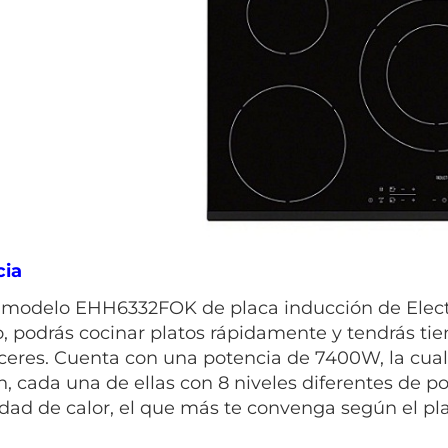
cia
 modelo EHH6332FOK de placa inducción de Elect
, podrás cocinar platos rápidamente y tendrás ti
eres. Cuenta con una potencia de 7400W, la cual
n, cada una de ellas con 8 niveles diferentes de p
idad de calor, el que más te convenga según el pl