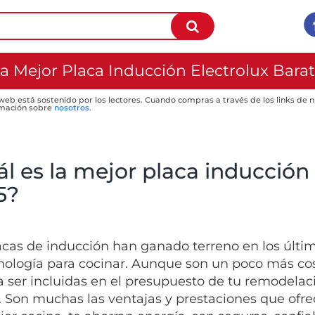
a Mejor Placa Inducción Electrolux Bara
 web está sostenido por los lectores. Cuando compras a través de los links de
mación sobre
nosotros
.
l es la mejor placa inducción 
5?
acas de inducción han ganado terreno en los últ
nología para cocinar. Aunque son un poco más cos
a ser incluidas en el presupuesto de tu remodelac
. Son muchas las ventajas y prestaciones que ofre