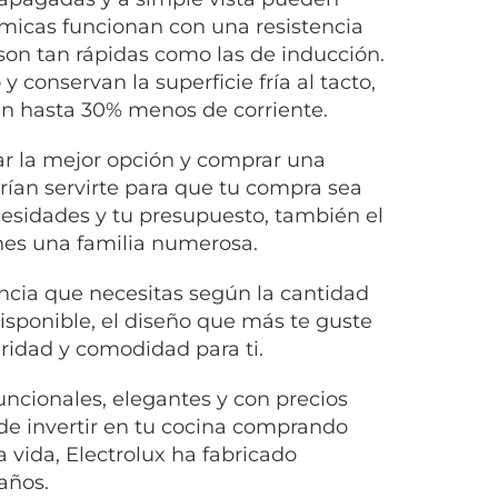
rámicas funcionan con una resistencia
son tan rápidas como las de inducción.
 conservan la superficie fría al tacto,
en hasta 30% menos de corriente.
nar la mejor opción y comprar una
rían servirte para que tu compra sea
cesidades y tu presupuesto, también el
enes una familia numerosa.
ncia que necesitas según la cantidad
isponible, el diseño que más te guste
ridad y comodidad para ti.
ncionales, elegantes y con precios
 de invertir en tu cocina comprando
 vida, Electrolux ha fabricado
años.