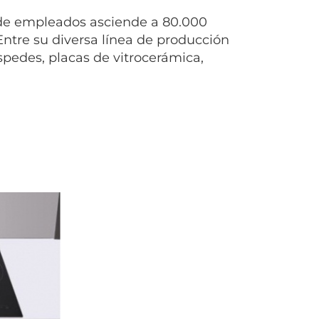
a de empleados asciende a 80.000
ntre su diversa línea de producción
éspedes, placas de vitrocerámica,