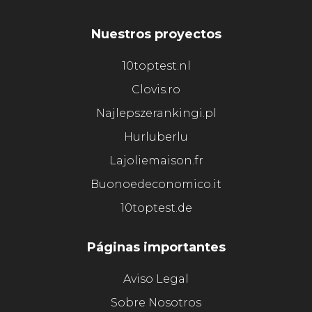
Nuestros proyectos
10toptest.nl
Clovis.ro
Najlepszerankingi.pl
Hurluberlu
Lajoliemaison.fr
Buonoedeconomico.it
10toptest.de
Páginas importantes
Aviso Legal
Sobre Nosotros